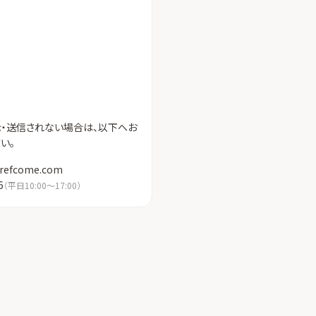
示・送信されない場合は、以下へお
い。
refcome.com
6
（
平日10:00〜17:00
）