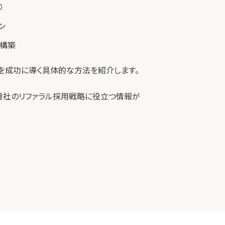
り
ン
の構築
用を成功に導く具体的な方法を紹介します。
貴社のリファラル採用戦略に役立つ情報が