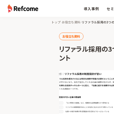
導入事例
セ
トップ
›
お役立ち資料
›
リファラル採用の3つ
お役立ち資料
リファラル採用の3
ント