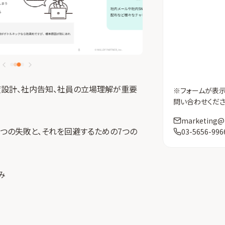
度設計、社内告知、社員の立場理解が重要
※フォームが表
問い合わせくださ
marketing@
つの失敗と、それを回避するための7つの
03-5656-996
み