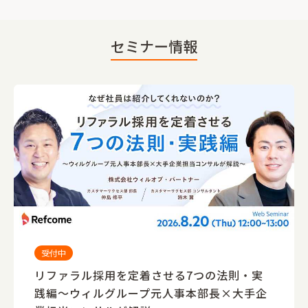
セミナー情報
受付中
リファラル採用を定着させる7つの法則・実
践編～ウィルグループ元人事本部長×大手企