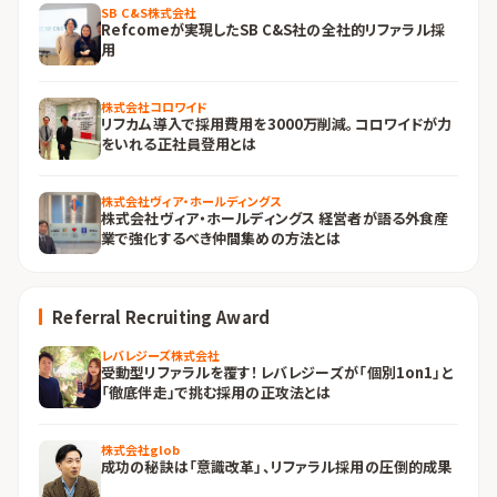
SB C&S株式会社
Refcomeが実現したSB C&S社の全社的リファラル採
用
株式会社コロワイド
リフカム導入で採用費用を3000万削減。コロワイドが力
をいれる正社員登用とは
株式会社ヴィア・ホールディングス
株式会社ヴィア・ホールディングス 経営者が語る外食産
業で強化するべき仲間集めの方法とは
Referral Recruiting Award
レバレジーズ株式会社
受動型リファラルを覆す！レバレジーズが「個別1on1」と
「徹底伴走」で挑む採用の正攻法とは
株式会社glob
成功の秘訣は「意識改革」、リファラル採用の圧倒的成果