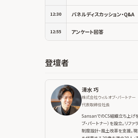
パネルディスカッション・Q&A
12:30
アンケート回答
12:55
登壇者
清水 巧
株式会社ウィルオブ・パートナー
代表取締役社長
SansanでのCS組織立ち上
ブ・パートナー）を設立。リファ
制度設計・風土改革を支援。現場
を代表する30歳未満の30人」