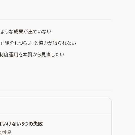
うような成果が出ていない
」「紹介しづらい」と協力が得られない
制度運用を本質から見直したい
はいけない5つの失敗
水/仲島