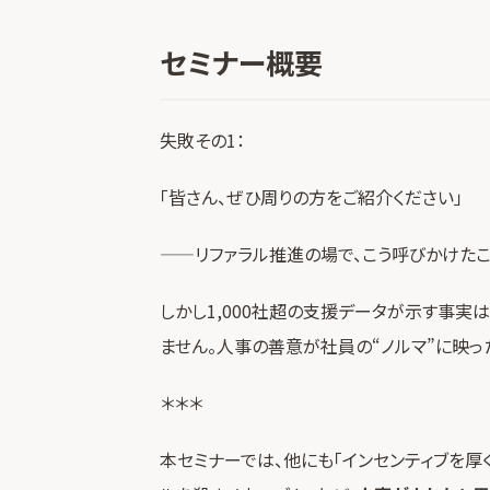
セミナー概要
失敗その1：
「皆さん、ぜひ周りの方をご紹介ください」
——リファラル推進の場で、こう呼びかけた
しかし1,000社超の支援データが示す事実
ません。人事の善意が社員の“ノルマ”に映っ
＊＊＊
本セミナーでは、他にも「インセンティブを厚