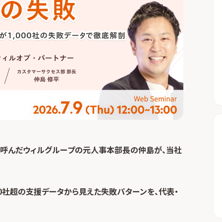
を呼んだウィルグループの元人事本部長の仲島が、当社
00社超の支援データから見えた失敗パターンを、代表・