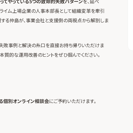
ってやっている5つの致命的失敗パターン
を、延べ
証プライム上場企業の人事本部長として組織変革を牽引
援する仲島が、事業会社と支援側の両視点から解剖しま
い失敗事例と解決の糸口を直接お持ち帰りいただけま
、本質的な運用改善のヒントをぜひ掴んでください。
る個別オンライン相談会
にご予約いただけます。