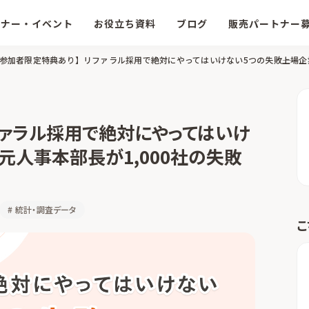
ミナー・イベント
お役立ち資料
ブログ
販売パートナー
ファラル採用で絶対にやってはいけ
の元人事本部長が1,000社の失敗
#
統計・調査データ
こ