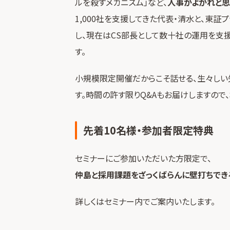
ルを殺すメカニズム」など、
人事がよかれと思
1,000社を支援してきた代表・清水と、東
し、現在はCS部長として数十社の運用を支
す。
小規模限定開催だからこそ話せる、生々し
す。時間の許す限りQ&Aもお届けしますので
先着10名様・参加者限定特典
セミナーにご参加いただいた方限定で、
仲島と採用課題をざっくばらんに壁打ちでき
詳しくはセミナー内でご案内いたします。