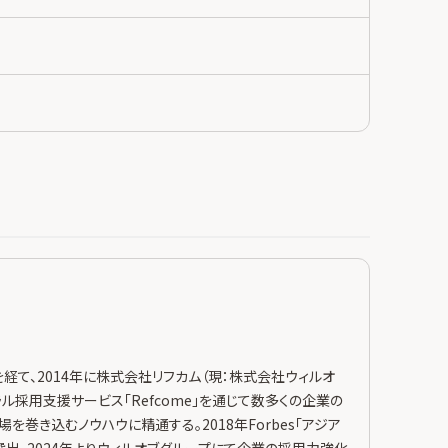
げを経て、2014年に株式会社リフカム（現：株式会社ウィルオ
ラル採用支援サービス「Refcome」を通じて数多くの企業の
を巻き込むノウハウに精通する。2018年Forbes「アジア
選出。2024年よりウィルオブグループにて企業の採用力強化