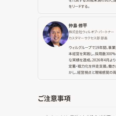
をリードする。
仲島 修平
株式会社ウィルオブ・パートナー
カスタマーサクセス部 部長
ウィルグループで19年間、事
本経営を実践し、採用数300
な実績を達成。2026年4月よ
定着・戦力化を伴走支援。働きが
かし、経営視点と現場感覚の
ご注意事項