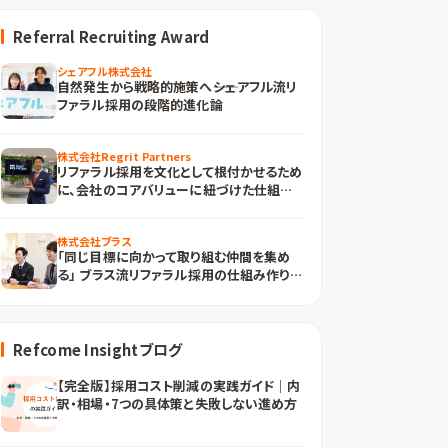
Referral Recruiting Award
シェアフル株式会社
自然発生から戦略的施策へ――シェアフル流リ
ファラル採用の段階的進化論
株式会社Regrit Partners
リファラル採用を文化として根付かせるため
に、会社のコアバリューに紐づけた仕組み
づくりとは
株式会社ブラス
「同じ目標に向かって取り組む仲間を集め
る」 ブラス流リファラル採用の仕組み作りと
は
Refcome Insightブログ
【完全版】採用コスト削減の実践ガイド｜内
訳・相場・7つの具体策と失敗しない進め方