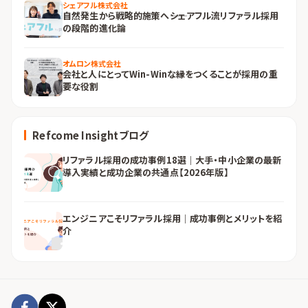
シェアフル株式会社
自然発生から戦略的施策へ――シェアフル流リファラル採用
の段階的進化論
オムロン株式会社
会社と人にとってWin-Winな縁をつくることが採用の重
要な役割
Refcome Insightブログ
リファラル採用の成功事例18選｜大手・中小企業の最新
導入実績と成功企業の共通点【2026年版】
エンジニアこそリファラル採用｜成功事例とメリットを紹
介