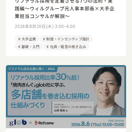
リファラル採用を定着させる7つの法則・実
践編～ウィルグループ元人事本部長×大手企
業担当コンサルが解説～
2026年8月20日(木) 3:00~4:00
#
大手企業
#
制度・インセンティブ設計
#
基礎・入門
#
社員・経営の巻き込み