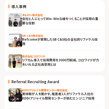
導入事例
オムロン株式会社
会社と人にとってWin-Winな縁をつくることが採用の重
要な役割
SB C&S株式会社
Refcomeが実現したSB C&S社の全社的リファラル採
用
株式会社コロワイド
リフカム導入で採用費用を3000万削減。コロワイドが力
をいれる正社員登用とは
Referral Recruiting Award
KDDIアジャイル開発センター株式会社
実体験が人を動かす。推進者2人がリファラル入社の
KDDIアジャイル開発センターが挑むエンジニア採用