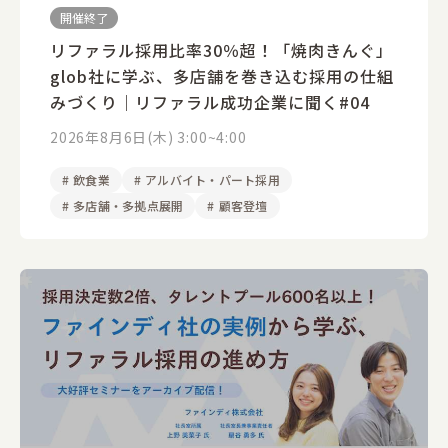
開催終了
リファラル採用比率30％超！「焼肉きんぐ」
glob社に学ぶ、多店舗を巻き込む採用の仕組
みづくり｜リファラル成功企業に聞く#04
2026年8月6日(木) 3:00~4:00
#
飲食業
#
アルバイト・パート採用
#
多店舗・多拠点展開
#
顧客登壇