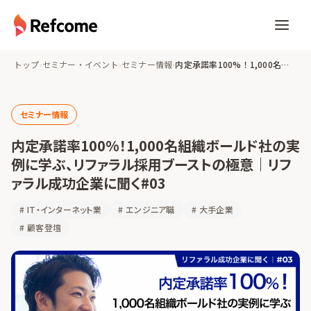
トップ
›
セミナー・イベント
›
セミナー情報
›
内定承諾率100%！1,000名組織ボールド社の実例に学ぶ、リファラル採用ブーストの極意｜リファラル成功企業に聞く#03
セミナー情報
内定承諾率100%！1,000名組織ボールド社の実
例に学ぶ、リファラル採用ブーストの極意｜リフ
ァラル成功企業に聞く#03
#
IT・インターネット業
#
エンジニア職
#
大手企業
#
顧客登壇