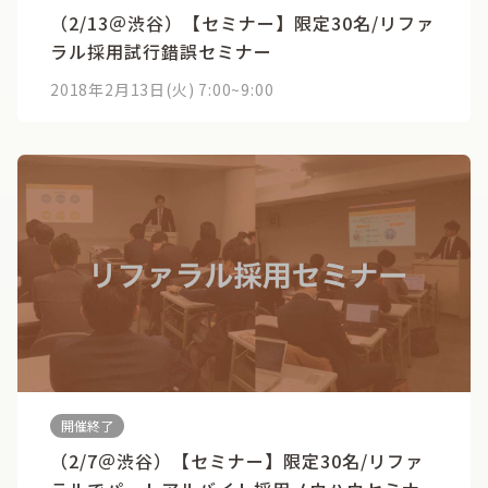
（2/13＠渋谷）【セミナー】限定30名/リファ
ラル採用試行錯誤セミナー
2018年2月13日(火) 7:00~9:00
開催終了
（2/7＠渋谷）【セミナー】限定30名/リファ