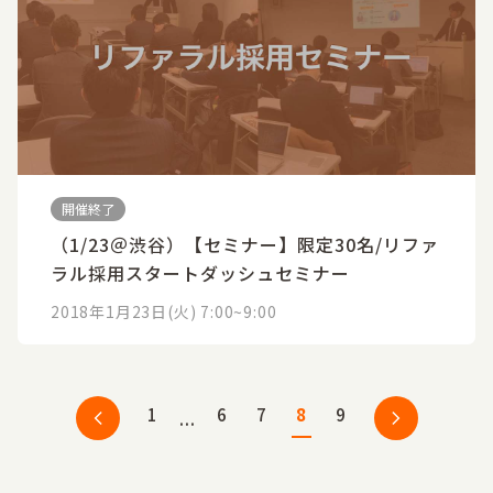
開催終了
（1/23＠渋谷）【セミナー】限定30名/リファ
ラル採用スタートダッシュセミナー
2018年1月23日(火) 7:00~9:00
1
6
7
8
9
...