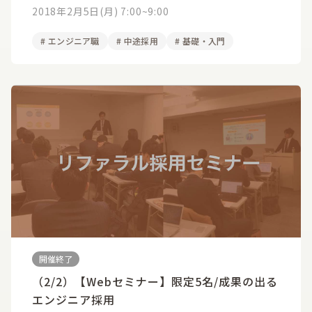
2018年2月5日(月) 7:00~9:00
#
エンジニア職
#
中途採用
#
基礎・入門
開催終了
（2/2）【Webセミナー】限定5名/成果の出る
エンジニア採用