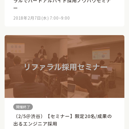
ラルでパートアルバイト採用ノウハウセミナ
ー
2018年2月7日(水) 7:00~9:00
開催終了
（2/5＠渋谷）【セミナー】限定20名/成果の
出るエンジニア採用