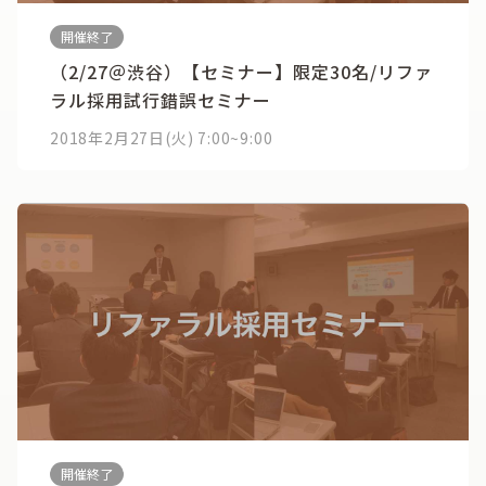
開催終了
（2/27＠渋谷）【セミナー】限定30名/リファ
ラル採用試行錯誤セミナー
2018年2月27日(火) 7:00~9:00
開催終了