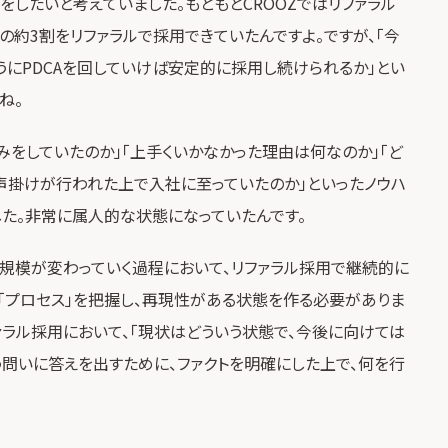
したいと考えていました。もともとCROOZではリファラル
体の約3割をリファラルで採用できていたんですよ。ですが、「今
うにPDCAを回していけば安定的に採用し続けられるか」とい
ね。
みをしていたのか」「上手くいかなかった理由は何なのか」「ど
声掛けが行われた上で入社に至っていたのか」といったノウハ
た。非常に属人的な状態になっていたんです。
規模が変わっていく過程において、リファラル採用で継続的に
「プロセス」を把握し、再現性がある状態を作る必要がありま
ァラル採用において、「現状はどういう状態で、今後に向けては
う問いに答えを出すために、ファクトを明確にした上で、何を行