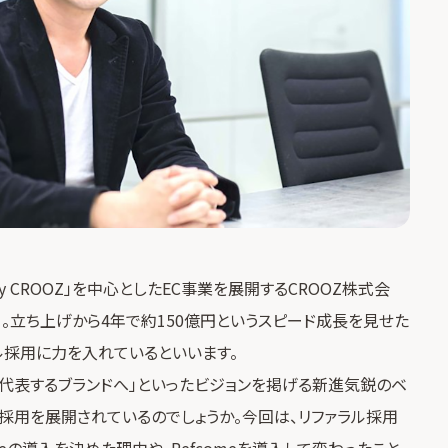
 by CROOZ」を中心としたEC事業を展開するCROOZ株式会
時）。立ち上げから4年で約150億円というスピード成長を見せた
ラル採用に力を入れているといいます。
分野を代表するブランドへ」といったビジョンを掲げる新進気鋭のベ
採用を展開されているのでしょうか。今回は、リファラル採用
eの導入を決めた理由や、Refcomeを導入して変わったこと