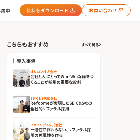
資料をダウンロード
お問い合わせ
募集中
こちらもおすすめ
すべて見る
導入事例
オムロン株式会社
会社と人にとってWin-Winな縁をつ
くることが採用の重要な役割
SB C&S株式会社
Refcomeが実現したSB C&S社の
全社的リファラル採用
ファインディ株式会社
一過性で終わらない、リファラル採
用の再現性を作る