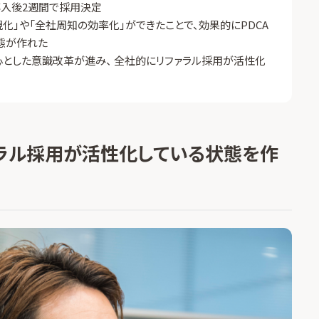
e導入後2週間で採用決定
化」や「全社周知の効率化」ができたことで、効果的にPDCA
態が作れた
心とした意識改革が進み、 全社的にリファラル採用が活性化
ラル採用が活性化している状態を作