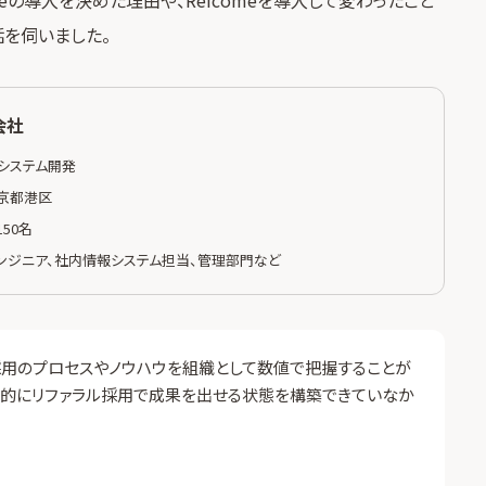
話を伺いました。
会社
T/システム開発
京都港区
150名
ンジニア、社内情報システム担当、管理部門など
採用のプロセスやノウハウを組織として数値で把握することが
定的にリファラル採用で成果を出せる状態を構築できていなか