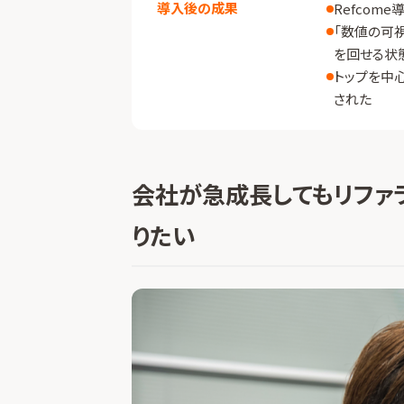
導入後の成果
Refcom
「数値の可視
を回せる状
トップを中
された
会社が急成長してもリファ
りたい