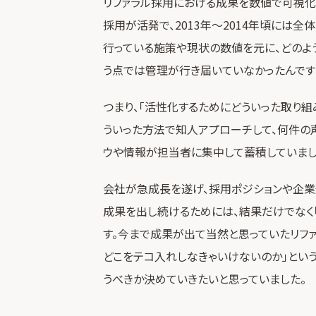
リファラル採用における成果を数値で可視化を
採用が活発で、2013年～2014年頃には全
行っている施策や現状の数値を元に、どのよ
う点では管理が行き届いていなかったんです
つまり、「活性化するためにどういった取り組
ういった方法で知人アプローチして、何件の
ウや情報が担当者に集中して蓄積していまし
会社が急成長を遂げ、採用ポジションや企業
成果を出し続けるためには、結果だけでなく
す。今まで成果が出て当然と思っていたリフ
どこをテコ入れしなきゃいけないのか」とい
うべきか決めていきたいと思っていました。