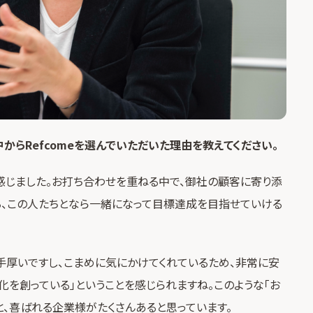
からRefcomeを選んでいただいた理由を教えてください。
を感じました。お打ち合わせを重ねる中で、御社の顧客に寄り添
あぁ、この人たちとなら一緒になって目標達成を目指せていける
手厚いですし、こまめに気にかけてくれているため、非常に安
化を創っている」ということを感じられますね。このような「お
と、喜ばれる企業様がたくさんあると思っています。