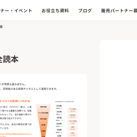
ミナー・イベント
お役立ち資料
ブログ
販売パートナー
本
全読本