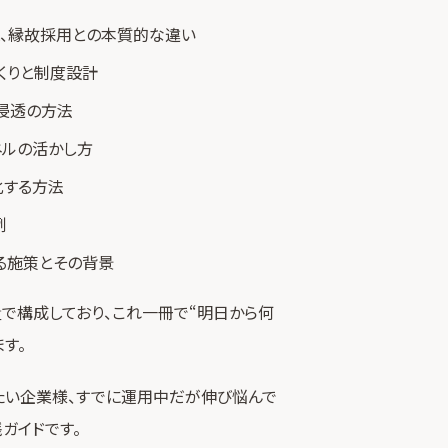
と、縁故採用との本質的な違い
くりと制度設計
浸透の方法
ネルの活かし方
化する方法
例
る施策とその背景
で構成しており、これ一冊で“明日から何
す。
たい企業様、すでに運用中だが伸び悩んで
ガイドです。