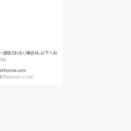
示・送信されない場合は、以下へお
い。
refcome.com
6
（
平日10:00〜17:00
）