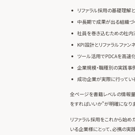
リファラル採用の基礎理解
中長期で成果が出る組織づ
社員を巻き込むための社内
KPI設計とリファラルファン
ツール活用でPDCAを高速
企業規模・職種別の実践事
成功企業が実際に行ってい
全ページを書籍レベルの情報量
をすればいいか”が明確になりま
リファラル採用をこれから始め
いる企業様にとって、必携の実践