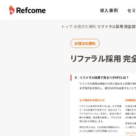
導入事例
セ
トップ
›
お役立ち資料
›
リファラル採用 完全読
お役立ち資料
リファラル採用 完