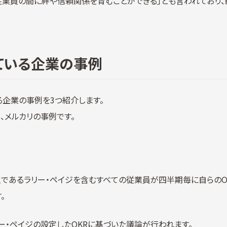
従業員の間に絆や信頼関係を育むことができる」とも言われており
ている企業の事例
る企業の事例を3つ紹介します。
ook）、メルカリの事例です。
一人であるラリー・ペイジを含むすべての従業員が四半期毎に自らのO
。
ー・ペイジの設定したOKRに基づいた議論が行われます。