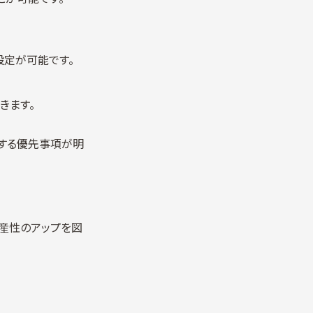
設定が可能です。
きます。
する優先事項が明
産性のアップを図