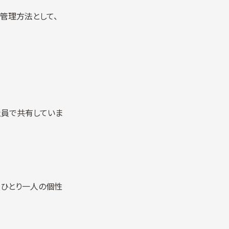
管理方法として、
社員で共有していま
員ひとり一人の個性