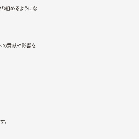
取り組めるようにな
への貢献や影響を
す。