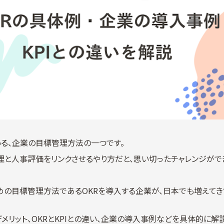
いる、企業の目標管理方法の一つです。
理と人事評価をリンクさせるやり方だと、思い切ったチャレンジがで
めの目標管理方法であるOKRを導入する企業が、日本でも増えてき
デメリット、OKRとKPIとの違い、企業の導入事例などを具体的に解