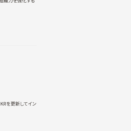
、組織力を強化する
KRを更新してイン