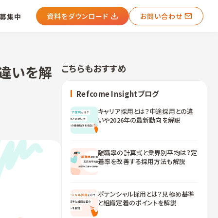
資料をダウンロード
お問い合わせ
募集中
こちらもおすすめ
の違いを解
Refcome Insightブログ
キャリア採用とは？中途採用との違
いや2026年の最新動向を解説
離職率の計算式と業界別平均は？定
着率を改善する採用方法も解説
ポテンシャル採用とは？見極め基準
と組織定着のポイントを解説