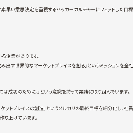
と素早い意思決定を重視するハッカーカルチャーにフィットした目標
いる企業があります。
生み出す世界的なマーケットプレイスを創る」というミッションを全
ne -全ては成功のために-」という意識を持って業務に取り組んでいます。
ーケットプレイスの創造」というメルカリの最終目標を細分化し、社
作り上げています。