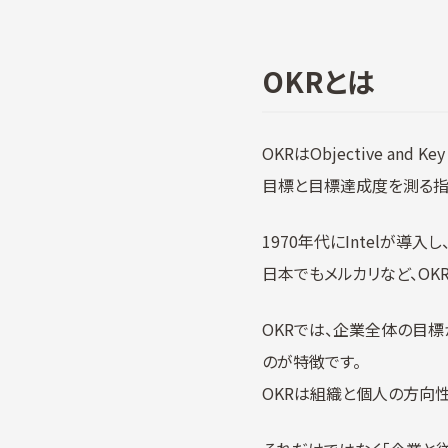
OKRとは
OKRはObjective an
目標と目標達成度を測る指
1970年代にIntelが導入
日本でもメルカリなど、OK
OKRでは、企業全体の目
のが特徴です。
OKRは組織と個人の方向