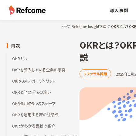
導入事例
トップ
›
Refcome Insightブログ
›
OKRとは？O
OKRとは？O
目次
説
OKRとは
OKRを導入している企業の事例
2025年1月
リファラル採用
OKRのメリット・デメリット
OKRと他の手法の違い
OKR運用の5つのステップ
OKRを運用する際の注意点
OKRがわかる書籍の紹介