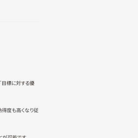
「目標に対する優
納得度も高くなり従
とが可能です。