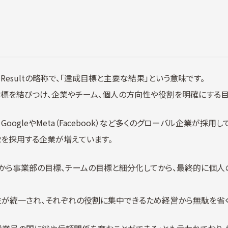
d Key Resultの略称で、「達成目標と主要な結果」という意味です。
標を結びつけ、企業やチーム、個人の方向性や役割を明確にする目
し、GoogleやMeta（Facebook）など多くのグローバル企業が採用し
Rを採用する企業が増えています。
標から事業部の目標、チームの目標と細分化してから、最終的に個人
性が統一され、それぞれの役割に集中できるため経営から無駄を省く