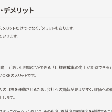
・デメリット
、メリットだけではなくデメリットもあります。
ていきます。
の向上」「高い目標設定ができる」「目標達成率の向上が期待できる」
OKRのメリットです。
個人の目標を連動させるため、会社への貢献が見えやすく、評価への
上します。
コミュニケーションをとり、その都度、貢献度や納得度を確認するこ