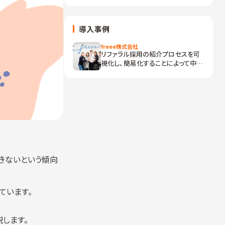
導入事例
freee株式会社
リファラル採用の紹介プロセスを可
視化し、簡易化することによって中途
採用での成果を最大化
きないという傾向
ています。
説します。