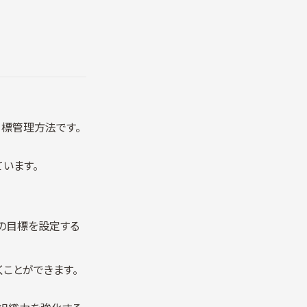
標管理方法です。
ています。
の目標を設定する
ことができます。