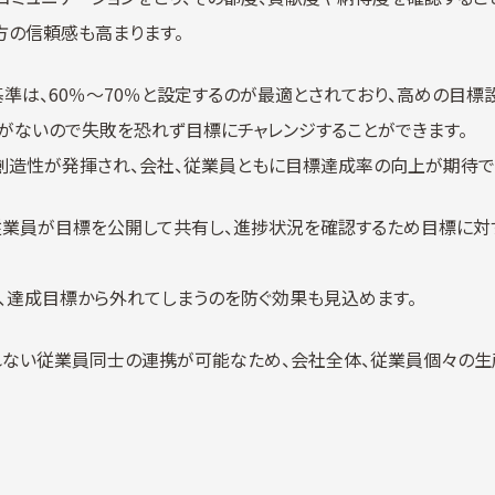
方の信頼感も高まります。
準は、60％～70％と設定するのが最適とされており、高めの目標
がないので失敗を恐れず目標にチャレンジすることができます。
創造性が発揮され、会社、従業員ともに目標達成率の向上が期待で
従業員が目標を公開して共有し、進捗状況を確認するため目標に対
、達成目標から外れてしまうのを防ぐ効果も見込めます。
れない従業員同士の連携が可能なため、会社全体、従業員個々の生