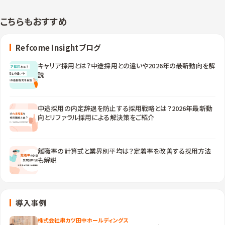
こちらもおすすめ
Refcome Insightブログ
キャリア採用とは？中途採用との違いや2026年の最新動向を解
説
中途採用の内定辞退を防止する採用戦略とは？2026年最新動
向とリファラル採用による解決策をご紹介
離職率の計算式と業界別平均は？定着率を改善する採用方法
も解説
導入事例
株式会社串カツ田中ホールディングス