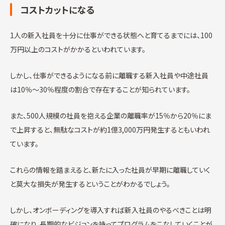
コストカットになる
1人の新入社員を十分に仕事ができる状態へと育てるまでには、100
万円以上のコストがかかるといわれています。
しかし、仕事ができるようになる前に離職する新入社員や中途社員
は10％～30％程度の割合で存在することが知られています。
また、500人規模の社員を抱える企業の離職率が15％から20％にま
で上昇すると、無駄なコストが約1億3,000万円発生するともいわれ
ています。
これらの情報を踏まえると、新たに入った社員が早期に離職していく
と莫大な損失が発生するということがわかるでしょう。
しかし、オンボーディングを導入すれば新入社員のやるべきことは明
確になり、長期的なビジョンを持ってプログラムをこなしていくことが