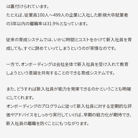
は裏付けられています。
たとえば、従業員100人～499人の企業に入社した新規大卒就業者
の3年以内の離職率は31.9％となっています。
従来の育成システムでは、いかに時間とコストをかけて新入社員を育
成しても、すぐに辞めていってしまうというのが実情なのです。
一方で、オンボーディングは会社全体で新入社員を受け入れて教育
しようという意識を共有することのできる育成システムです。
また、どうすれば新入社員が能力を発揮できるのかということも明確
にしてくれます。
オンボーディングのプログラムに従って新入社員に対する定期的な評
価やアドバイスをしっかり実行していけば、早期の戦力化が期待でき、
新入社員の離職を防ぐことにもつながります。