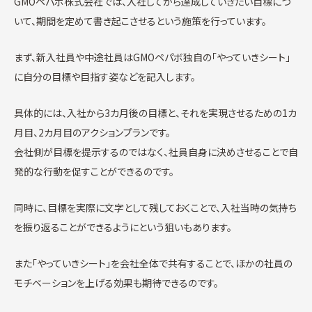
GMOペパボ株式会社では、入社してから達成していきたい目標につ
いて、期間を定めて書き起こさせるという施策を行っています。
まず、新入社員や中途社員はGMOペパボ独自の「やっていきシート」
に自分の目標や目指す姿などを記入します。
具体的には、入社から3カ月後の目標と、それを実現させるための1カ
月目、2カ月目のアクションプランです。
会社側が目標を提示するのではなく、社員自身に決めさせることで自
発的な行動を促すことができるのです。
同時に、目標を実際に文字として残しておくことで、入社当時の気持ち
を振り返ることができるようにという狙いもあります。
また「やっていきシート」を会社全体で共有することで、ほかの社員の
モチベーションを上げる効果も期待できるのです。