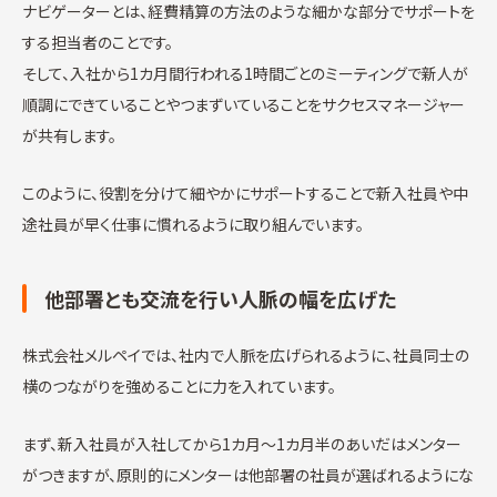
ナビゲーターとは、経費精算の方法のような細かな部分でサポートを
する担当者のことです。
そして、入社から1カ月間行われる1時間ごとのミーティングで新人が
順調にできていることやつまずいていることをサクセスマネージャー
が共有します。
このように、役割を分けて細やかにサポートすることで新入社員や中
途社員が早く仕事に慣れるように取り組んでいます。
他部署とも交流を行い人脈の幅を広げた
株式会社メルペイでは、社内で人脈を広げられるように、社員同士の
横のつながりを強めることに力を入れています。
まず、新入社員が入社してから1カ月～1カ月半のあいだはメンター
がつきますが、原則的にメンターは他部署の社員が選ばれるようにな