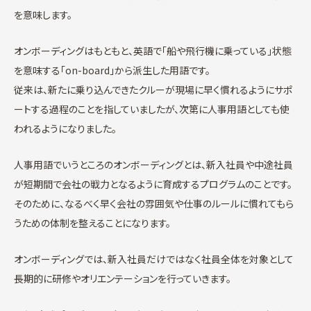
を意味します。
オンボーディングはもともと、英語で「船や飛行機に乗っている」状態
を意味する「on-board」から派生した用語です。
従来は、新たに乗り込んできたクルーが現場に早く慣れるようにサポ
ートする過程のことを指していましたが、次第に人事用語としても使
われるようになりました。
人事用語でいうところのオンボーディングとは、新入社員や中途社員
が短期間で会社の戦力となるように育成するプログラムのことです。
そのために、なるべく早く会社の雰囲気や仕事のルールに慣れてもら
うための体制を整えることになります。
オンボーディングでは、新入社員だけではなく社員全体を対象として
長期的に研修やオリエンテーションを行っていきます。