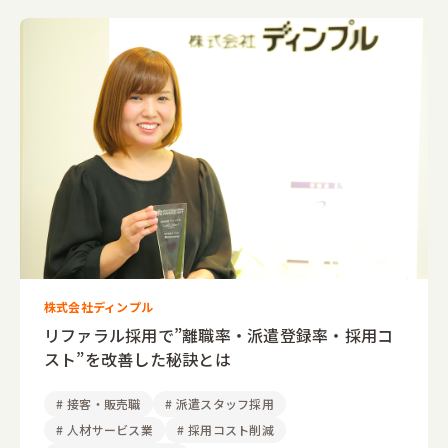
株式会社ディンプル
リファラル採用で”離職率・派遣登録率・採用コ
スト”を改善した秘訣とは
#
接客・販売職
#
派遣スタッフ採用
#
人材サービス業
#
採用コスト削減