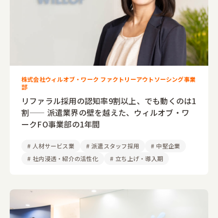
株式会社ウィルオブ・ワーク ファクトリーアウトソーシング事業
部
リファラル採用の認知率9割以上、でも動くのは1
割—— 派遣業界の壁を越えた、ウィルオブ・ワ
ークFO事業部の1年間
#
人材サービス業
#
派遣スタッフ採用
#
中堅企業
#
社内浸透・紹介の活性化
#
立ち上げ・導入期