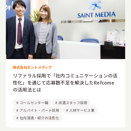
株式会社セントメディア
リファラル採用で「社内コミュニケーションの活
性化」を通じて応募数不足を解決したRefcome
の活用法とは
#
コールセンター職
#
派遣スタッフ採用
#
アルバイト・パート採用
#
人材サービス業
#
社内浸透・紹介の活性化