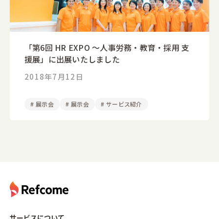
「第6回 HR EXPO ～人事労務・教育・採用 支
援展」に出展いたしました
2018年7月12日
#
展示会
#
展示会
#
サービス紹介
サービスについて