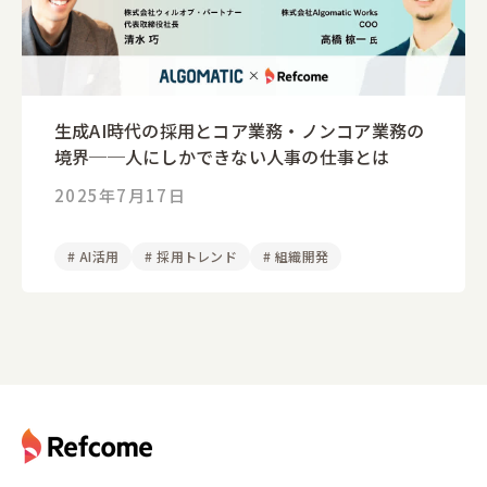
生成AI時代の採用とコア業務・ノンコア業務の
境界──人にしかできない人事の仕事とは
2025年7月17日
#
AI活用
#
採用トレンド
#
組織開発