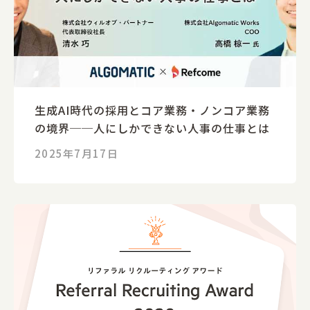
生成AI時代の採用とコア業務・ノンコア業務
の境界──人にしかできない人事の仕事とは
2025年7月17日