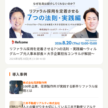
リファラル採用を定着させる7つの法則・実践編～ウィル
グループ元人事本部長×大手企業担当コンサルが解説～
2026年8月20日(木) 3:00~4:00
導入事例
株式会社荏原製作所
100年企業、荏原製作所が実践する新卒リファラル採
用とは
三井不動産リアルティ株式会社
人との繋がりを大切にしている三井不動産リアルテ