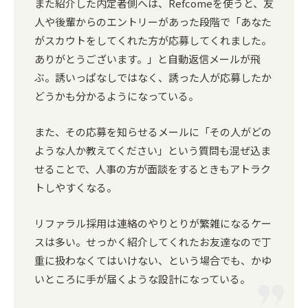
また紹介した内定者側へは、Refcomeを使うと、友
人や後輩からのエントリーがあった段階で「あなた
がスカウトをしてくれた方が応募してくれました。
ありがとうございます。」と自動返信メールが飛
ぶ。誘いっぱなしではなく、誘った人が応募したか
どうかも分かるようになっている。
また、その応募を知らせるメールに「その人がどの
ような人か教えてください」という質問も混ぜ込ま
せることで、人事の方が面談をするときもアトラク
トしやすくなる。
リファラル採用は連絡のやりとりが繁雑になるケー
スは多い。せっかく紹介してくれたお友達なので丁
重に扱わなくてはいけない、という場合でも、かゆ
いところに手が届くような設計になっている。