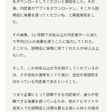
をダウンロードしてくださいと周知をした。その
後、内定者がアプリをダウンロードし、そこから説
明会に後輩を誘ってくださいね、と再度周知をし
た。
その結果、1ヶ月間で30名以上の内定者が一人当た
り平均2.5人の後輩を誘うことに協力してくれた。
そこから、説明会に実際に来てくれた人が40人以上
もいた。
そして、この40名以上の方を紹介してくれているの
は、その会社の選考をくぐり抜け、会社の雰囲気を
分かっている内定者であるということ。
つまり企業にとって信頼できる内定者が、彼らが信
頼できる後輩を誘っているため、他のナビサイトや
逆求人での説明会とは質の異なる良い人材との接点