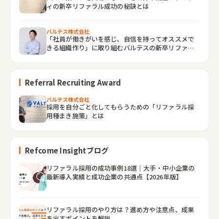
ィの新卒リファラル成功の秘訣とは
バルテス株式会社
「社員が働きがいを感じ、自信を持ってオススメで
きる組織作り」に取り組むバルテスの新卒リファラ
ルとは
Referral Recruiting Award
バルテス株式会社
採用を自分ごと化してもらうための「リファラル採
用種まき施策」とは
Refcome Insightブログ
リファラル採用の成功事例18選｜大手・中小企業の
最新導入実績と成功企業の共通点【2026年版】
リファラル採用のやり方は？進め方や注意点、成果
を出すポイントを解説