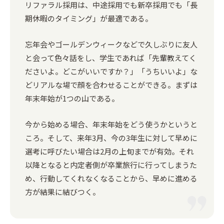
リファラル採用は、中途採用でも新卒採用でも「長
期休暇のタイミング」が最適である。
忘年会やゴールデンウィークなどで久しぶりに友人
と会って色々話をし、学生であれば「先輩教えてく
ださいよ。どこがいいですか？」「うちいいよ」な
どリアルな場で顔を合わせることができる。まずは
年末年始が1つの山である。
今から始める場合、年末年始をどう使うかというと
ころ。そして、来年3月、今の3年生に対して早めに
選考に呼びたい場合は2月の上旬までが有効。それ
以降となると内定者側が卒業旅行に行ってしまうた
め、行動してくれなくなることから、早めに進める
方が結果に結びつく。