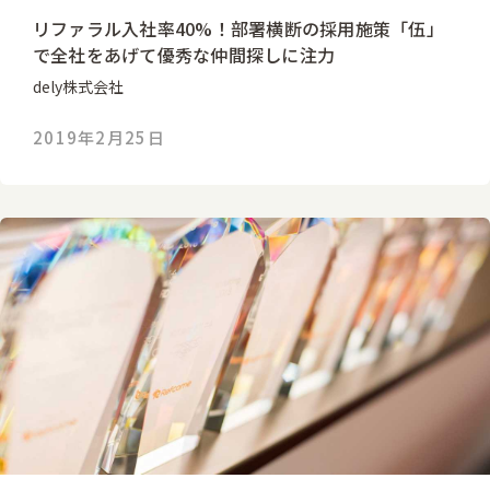
リファラル入社率40%！部署横断の採用施策「伍」
で全社をあげて優秀な仲間探しに注力
dely株式会社
2019年2月25日