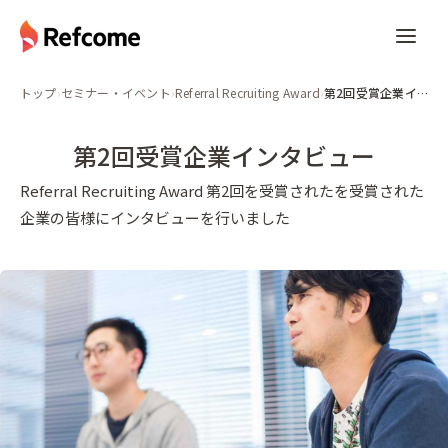
トップ
›
セミナー・イベント
›
Referral Recruiting Award
›
第2回受賞企業インタビュー
第2回受賞企業インタビュー
Referral Recruiting Award 第2回を受賞された
を受賞された
企業の皆様にインタビューを行いました