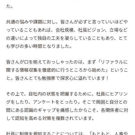
た。
共通の悩みや課題に対し、皆さんが必ずと言っていいほどや
っていることもあれば、会社規模、社風ビジョン、立場など
の違いによって独自の工夫を凝らしていることもあり、とて
も学びの多い時間となりました。
皆さんが口を揃えておっしゃったのは、まず「リファラルに
関する情報収集を徹底的に行うところから始めた」というこ
と。皆さんとても勉強家で探求心に溢れています！
その上で、自社内の状態を把握するために、社員にヒアリン
グをしたり、アンケートをとったり。そこで周囲と自分との
間にある認識のギャップを痛感したからこそ、各関係者に対
して認知を高める対策を複数されています。
社員に制度を周知することについては、「もともと、人事や