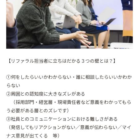
【リファラル担当者に立ちはだかる３つの壁とは？】
①何をしたらいいかわからない・誰に相談したらいいかわか
らない
②周囲との認知度に大きなズレがある
（採用部門・経営層・現場責任者など意義をわかってもら
う必要がある層とのズレです）
③社員とのコミュニケーションにおける難しさがある
（発信してもリアクションがない／意義が伝わらない／マイ
ナス意見が出てくる 等）