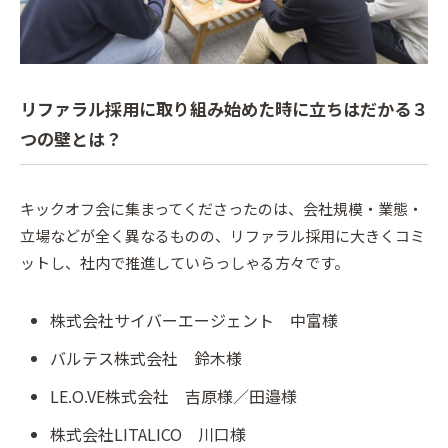
リファラル採用に取り組み始めた時に立ちはだかる３
つの壁とは？
キックオフ会に集まってくださったのは、会社規模・業態・
立場などが全く異なるものの、リファラル採用に大きくコミ
ットし、社内で推進していらっしゃる方々です。
株式会社サイバーエージェント 中富様
バルテス株式会社 鈴木様
LE.O.VE株式会社 吉原様／田邉様
株式会社LITALICO 川口様