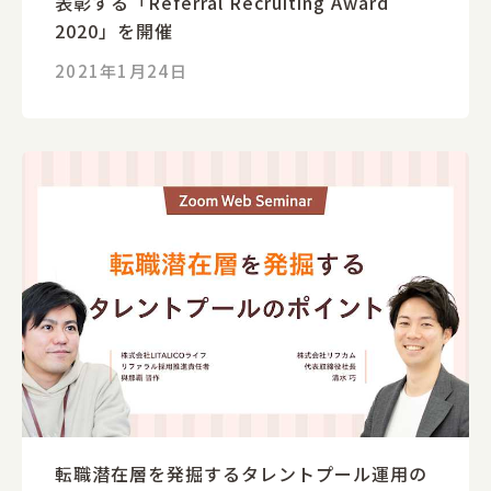
表彰する「Referral Recruiting Award
2020」を開催
2021年1月24日
転職潜在層を発掘するタレントプール運用の