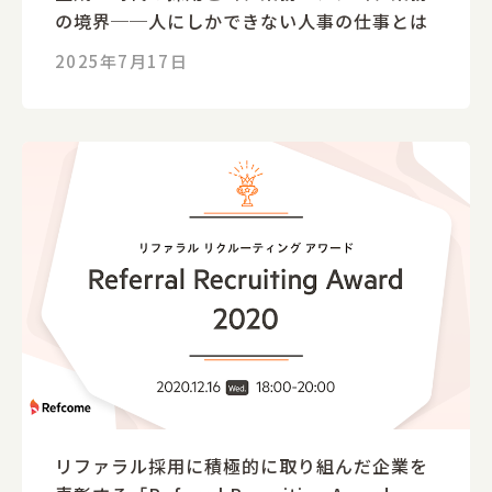
の境界──人にしかできない人事の仕事とは
2025年7月17日
リファラル採用に積極的に取り組んだ企業を