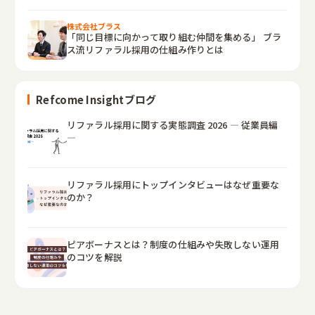
株式会社ブラス
「同じ目標に向かって取り組む仲間を集める」 ブラ
ス流リファラル採用の仕組み作りとは
Refcome Insightブログ
リファラル採用に関する実態調査 2026 ― 従業員編
―
リファラル採用にトップインタビューはなぜ重要な
のか？
ピアボーナスとは？制度の仕組みや失敗しない運用
のコツを解説