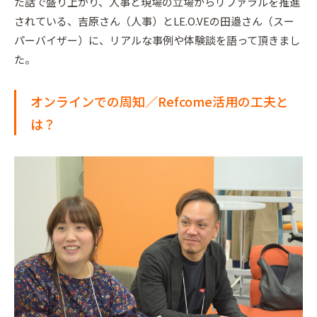
た話で盛り上がり、人事と現場の立場からリファラルを推進
されている、吉原さん（人事）とLE.O.VEの田邉さん（スー
パーバイザー）に、リアルな事例や体験談を語って頂きまし
た。
オンラインでの周知／Refcome活用の工夫と
は？