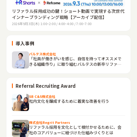
リファラル採用成功の鍵！ショート動画で実現する次世代
インナーブランディング戦略【アーカイブ配信】
2026年9月3日(木) 1:00~2:00 / 4:00~4:00 / 7:00~7:00
導入事例
バルテス株式会社
「社員が働きがいを感じ、自信を持ってオススメで
きる組織作り」に取り組むバルテスの新卒リファラ
ルとは
Referral Recruiting Award
SB C&S株式会社
社内文化を醸成するために着実な改善を行う
株式会社Regrit Partners
リファラル採用を文化として根付かせるために、会
社のコアバリューに紐づけた仕組みづくりとは