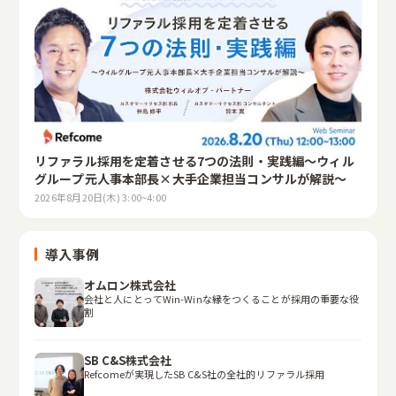
リファラル採用を定着させる7つの法則・実践編～ウィル
グループ元人事本部長×大手企業担当コンサルが解説～
2026年8月20日(木) 3:00~4:00
導入事例
オムロン株式会社
会社と人にとってWin-Winな縁をつくることが採用の重要な役
割
SB C&S株式会社
Refcomeが実現したSB C&S社の全社的リファラル採用