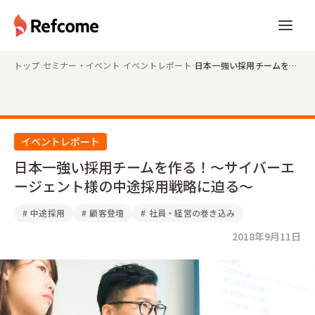
トップ
›
セミナー・イベント
›
イベントレポート
›
日本一強い採用チームを作る！〜サイバーエージェント様の中途採用戦略に迫る〜
イベントレポート
日本一強い採用チームを作る！〜サイバーエ
ージェント様の中途採用戦略に迫る〜
#
中途採用
#
顧客登壇
#
社員・経営の巻き込み
2018年9月11日