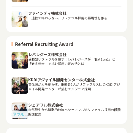
ファインディ株式会社
一過性で終わらない、リファラル採用の再現性を作る
Referral Recruiting Award
レバレジーズ株式会社
受動型リファラルを覆す！レバレジーズが「個別1on1」と
「徹底伴走」で挑む採用の正攻法とは
KDDIアジャイル開発センター株式会社
実体験が人を動かす。推進者2人がリファラル入社のKDDIアジ
ャイル開発センターが挑むエンジニア採用
シェアフル株式会社
自然発生から戦略的施策へ――シェアフル流リファラル採用の段階
的進化論