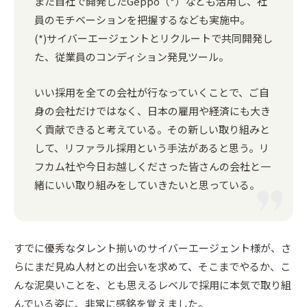
また自社で開発したGeppo（*）なども活用し、社
員のモチベーションを把握するなども実施中。
(*)サイバーエージェントとリクルートで共同開発し
た、従業員のコンディション発見ツール。
いい採用を全ての会社が行なっていくことで、ご自
身の会社だけではなく、日本の雇用や経済にも大き
く貢献できると考えている。その新しい取り組みと
して、リファラル採用という手法があると思う。リ
フカム社や今日お越しくださった皆さんの会社と一
緒にいい取り組みをしていきたいと思っている。
すでに優秀なタレント揃いのサイバーエージェント様が、さ
らにまだ見ぬ人材との出会いを求めて、そこまでやるか、こ
んな泥臭いことを、とも思えるレベルで採用に本気で取り組
んでいる姿に、非常に感銘を覚えました。