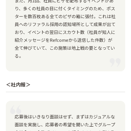
また、月1回、社員にピザを配布するイベントがあ
り、多くの社員の目に付くタイミングのため、ポス
ターを数百枚ある全てのピザの箱に張付。これは社
員へのリファラル採用の認知場所として成果が出て
おり、イベントの翌日にスカウト数（社員が知人に
紹介メッセージをRefcomeから送信した件数）が
全て伸びていて、この施策は地上戦の要となってい
る。
＜社内報＞
応募後はいきなり面談はせず、まずはカジュアルな
面談を実施し、応募者の希望を聞いた上でグループ