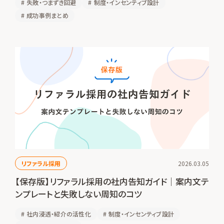
#
失敗・つまずき回避
#
制度・インセンティブ設計
#
成功事例まとめ
リファラル採用
2026.03.05
【保存版】リファラル採用の社内告知ガイド｜案内文テ
ンプレートと失敗しない周知のコツ
#
社内浸透・紹介の活性化
#
制度・インセンティブ設計