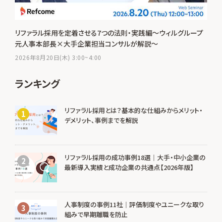
リファラル採用を定着させる7つの法則・実践編～ウィルグループ
元人事本部長×大手企業担当コンサルが解説～
2026年8月20日(木) 3:00~4:00
ランキング
リファラル採用とは？基本的な仕組みからメリット・
1
デメリット、事例までを解説
リファラル採用の成功事例18選｜大手・中小企業の
2
最新導入実績と成功企業の共通点【2026年版】
人事制度の事例11社｜評価制度やユニークな取り
3
組みで早期離職を防止