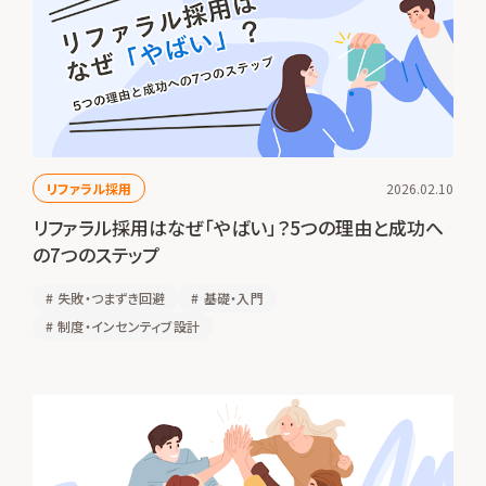
リファラル採用
2026.02.10
リファラル採用はなぜ「やばい」？5つの理由と成功へ
の7つのステップ
#
失敗・つまずき回避
#
基礎・入門
#
制度・インセンティブ設計