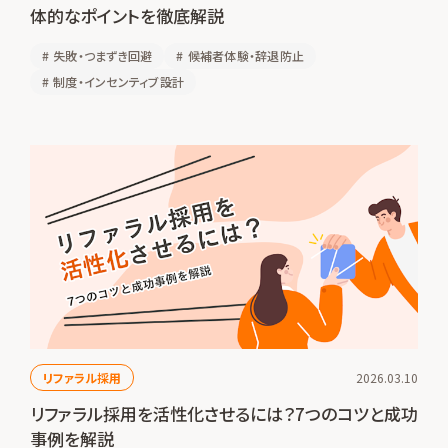
体的なポイントを徹底解説
#
失敗・つまずき回避
#
候補者体験・辞退防止
#
制度・インセンティブ設計
リファラル採用
2026.03.10
リファラル採用を活性化させるには？7つのコツと成功
事例を解説