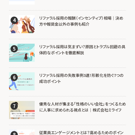
リファラル採用の報酬（インセンティブ）相場｜決め
4
方や報奨金以外の事例も紹介
リファラル採用は気まずい？原因とトラブル回避の具
5
体的なポイントを徹底解説
リファラル採用の失敗事例3選！形骸化を防ぐ7つの
6
成功ポイント
優秀な人材が集まる「性格のいい会社」をつくるため
7
に人事に求められる視点とは｜株式会社ミライフ
従業員エンゲージメントとは？高めるためのポイン
8