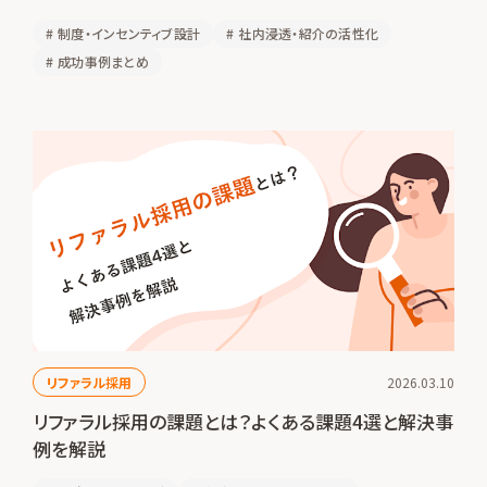
#
制度・インセンティブ設計
#
社内浸透・紹介の活性化
#
成功事例まとめ
リファラル採用
2026.03.10
リファラル採用の課題とは？よくある課題4選と解決事
例を解説