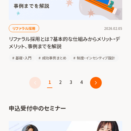
リファラル採用
2026.02.05
リファラル採用とは？基本的な仕組みからメリット・デ
メリット、事例までを解説
#
基礎・入門
#
成功事例まとめ
#
制度・インセンティブ設計
1
2
3
4
申込受付中のセミナー