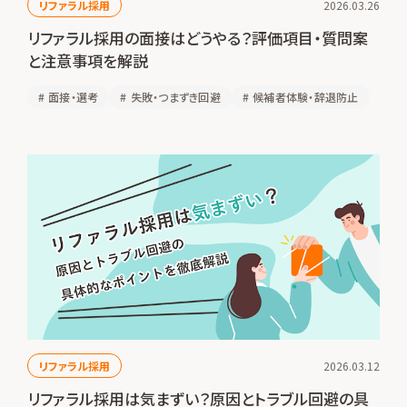
リファラル採用
2026.03.26
リファラル採用の面接はどうやる？評価項目・質問案
と注意事項を解説
#
面接・選考
#
失敗・つまずき回避
#
候補者体験・辞退防止
リファラル採用
2026.03.12
リファラル採用は気まずい？原因とトラブル回避の具