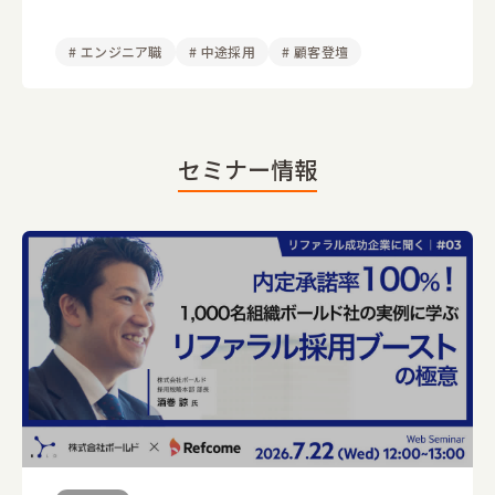
#
エンジニア職
#
中途採用
#
顧客登壇
セミナー情報