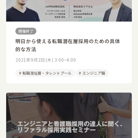
開催終了
明日から使える転職潜在層採用のための具体
的な方法
2021年9月2日(木) 3:00~4:00
#
転職潜在層・タレントプール
#
エンジニア職