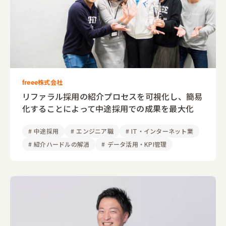
freee株式会社
リファラル採用の紹介プロセスを可視化し、簡易
化することによって中途採用での成果を最大化
#
中途採用
#
エンジニア職
#
IT・インターネット業
#
紹介ハードルの解消
#
データ活用・KPI管理