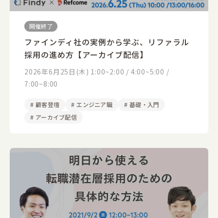
開催終了
ファインディ社の実例から学ぶ、リファラル
採用の進め方【アーカイブ配信】
2026年6月25日(木) 1:00~2:00 / 4:00~5:00 /
7:00~8:00
#
顧客登壇
#
エンジニア職
#
基礎・入門
#
アーカイブ配信