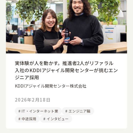
実体験が人を動かす。推進者2人がリファラル
入社のKDDIアジャイル開発センターが挑むエン
ジニア採用
KDDIアジャイル開発センター株式会社
2026年2月18日
#
IT・インターネット業
#
エンジニア職
#
中途採用
#
インタビュー