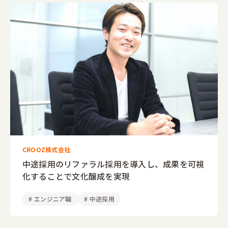
CROOZ株式会社
中途採用のリファラル採用を導入し、成果を可視
化することで文化醸成を実現
#
エンジニア職
#
中途採用