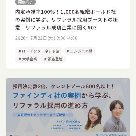
開催終了
内定承諾率100%！1,000名組織ボールド社
の実例に学ぶ、リファラル採用ブーストの極
意｜リファラル成功企業に聞く#03
2026年7月22日(水) 3:00~4:00
#
IT・インターネット業
#
エンジニア職
#
大手企業
#
顧客登壇