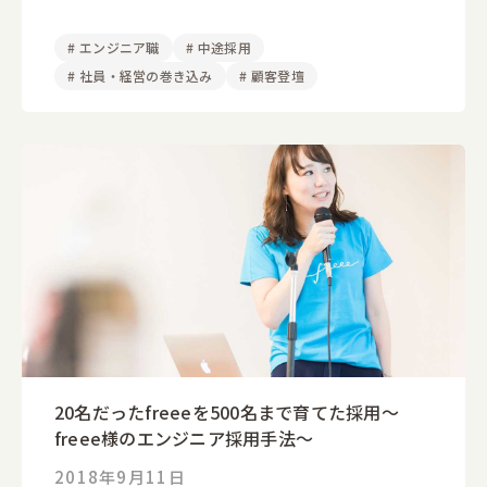
#
エンジニア職
#
中途採用
#
社員・経営の巻き込み
#
顧客登壇
20名だったfreeeを500名まで育てた採用〜
freee様のエンジニア採用手法〜
2018年9月11日