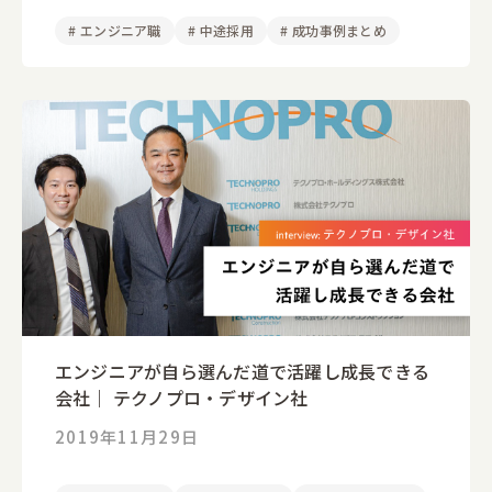
#
エンジニア職
#
中途採用
#
成功事例まとめ
エンジニアが自ら選んだ道で活躍し成長できる
会社｜ テクノプロ・デザイン社
2019年11月29日