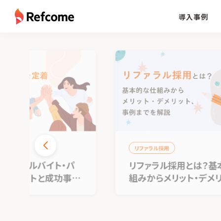
導入事例
リファラル採用
ルバイト・パ
リファラル採用とは？基本的な仕
トと成功事例
組みからメリット・デメリット、事
例までを解説