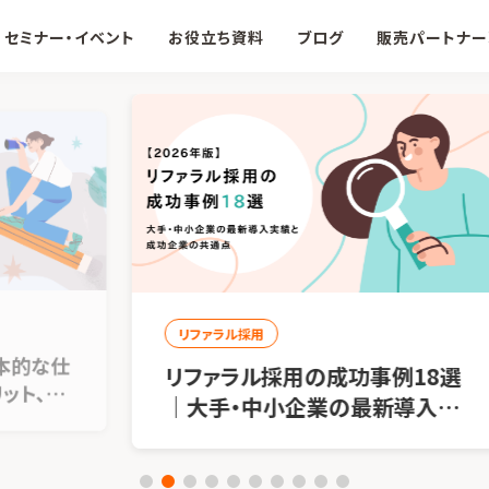
セミナー・イベント
お役立ち資料
ブログ
販売パートナー
リファラル採用
リファラル採用の成功事例18選
｜大手・中小企業の最新導入実
績と成功企業の共通点【2026年
版】