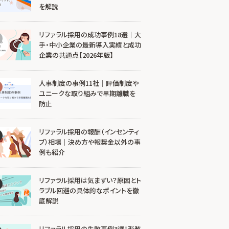
を解説
リファラル採用の成功事例18選｜大
手・中小企業の最新導入実績と成功
企業の共通点【2026年版】
人事制度の事例11社｜評価制度や
ユニークな取り組みで早期離職を
防止
リファラル採用の報酬（インセンティ
ブ）相場｜決め方や報奨金以外の事
例も紹介
リファラル採用は気まずい？原因とト
ラブル回避の具体的なポイントを徹
底解説
リファラル採用の失敗事例3選！形骸