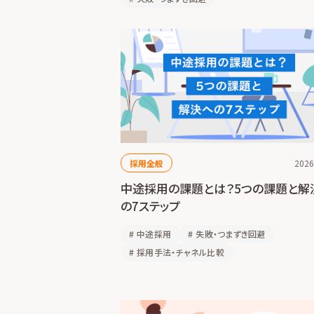
採用全般
2026
中途採用の課題とは？5つの課題と解
の7ステップ
#
中途採用
#
失敗・つまずき回避
#
採用手法・チャネル比較