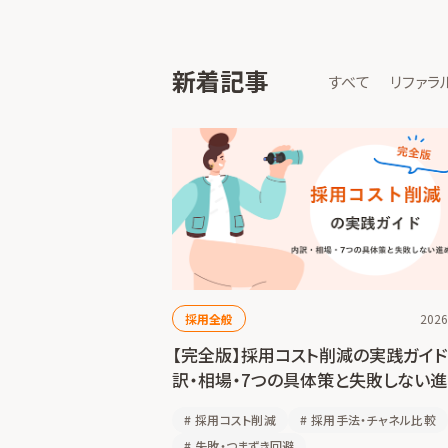
新着記事
すべて
リファラ
採用全般
2026
【完全版】採用コスト削減の実践ガイ
訳・相場・7つの具体策と失敗しない
#
採用コスト削減
#
採用手法・チャネル比較
#
失敗・つまずき回避