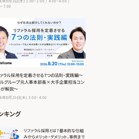
6年9月3日(木) 1:00~2:00 / 4:00~4:00 /
0~7:00
ファラル採用を定着させる7つの法則・実践編～
ィルグループ元人事本部長×大手企業担当コン
ルが解説～
6年8月20日(木) 3:00~4:00
ンキング
リファラル採用とは？基本的な仕組
みからメリット・デメリット、事例まで