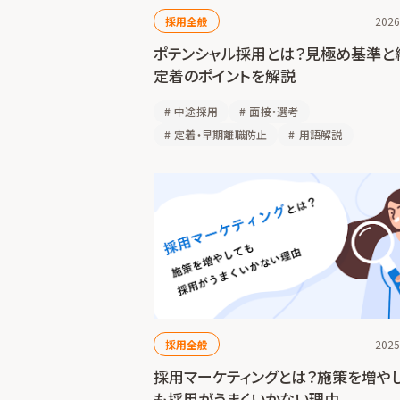
採用全般
2026
ポテンシャル採用とは？見極め基準と
定着のポイントを解説
#
中途採用
#
面接・選考
#
定着・早期離職防止
#
用語解説
採用全般
2025
採用マーケティングとは？施策を増や
も採用がうまくいかない理由