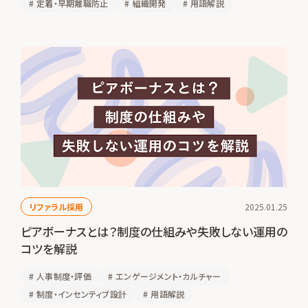
#
定着・早期離職防止
#
組織開発
#
用語解説
リファラル採用
2025.01.25
ピアボーナスとは？制度の仕組みや失敗しない運用の
コツを解説
#
人事制度・評価
#
エンゲージメント・カルチャー
#
制度・インセンティブ設計
#
用語解説