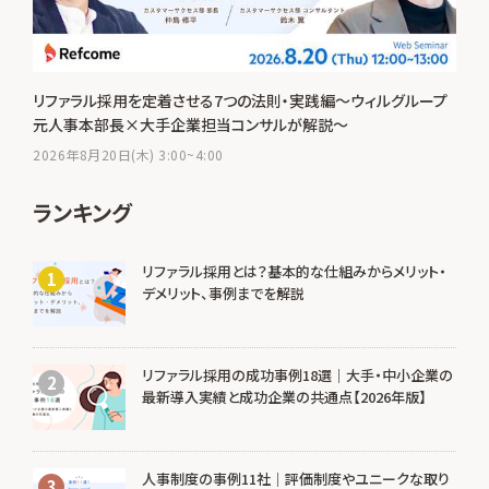
リファラル採用を定着させる7つの法則・実践編～ウィルグループ
元人事本部長×大手企業担当コンサルが解説～
2026年8月20日(木) 3:00~4:00
ランキング
リファラル採用とは？基本的な仕組みからメリット・
1
デメリット、事例までを解説
リファラル採用の成功事例18選｜大手・中小企業の
2
最新導入実績と成功企業の共通点【2026年版】
人事制度の事例11社｜評価制度やユニークな取り
3