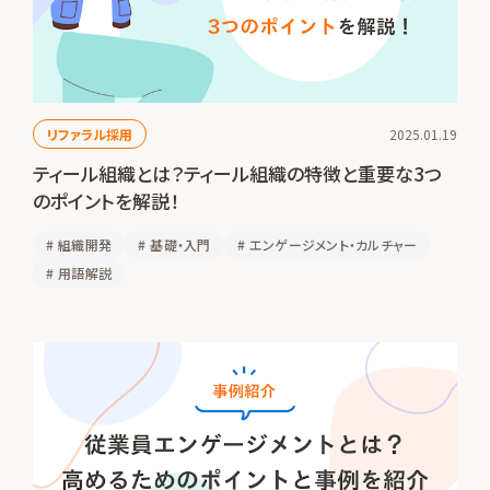
リファラル採用
2025.01.19
ティール組織とは？ティール組織の特徴と重要な3つ
のポイントを解説！
#
組織開発
#
基礎・入門
#
エンゲージメント・カルチャー
#
用語解説