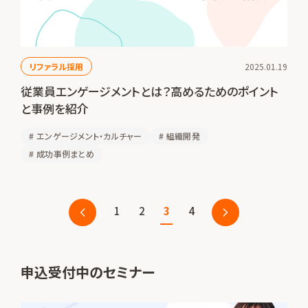
リファラル採用
2025.01.19
従業員エンゲージメントとは？高めるためのポイント
と事例を紹介
#
エンゲージメント・カルチャー
#
組織開発
#
成功事例まとめ
1
2
3
4
申込受付中のセミナー