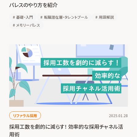
パレスのやり方を紹介
#
基礎・入門
#
転職潜在層・タレントプール
#
用語解説
#
メモリーパレス
リファラル採用
2025.01.28
採用工数を劇的に減らす！ 効率的な採用チャネル活
用術