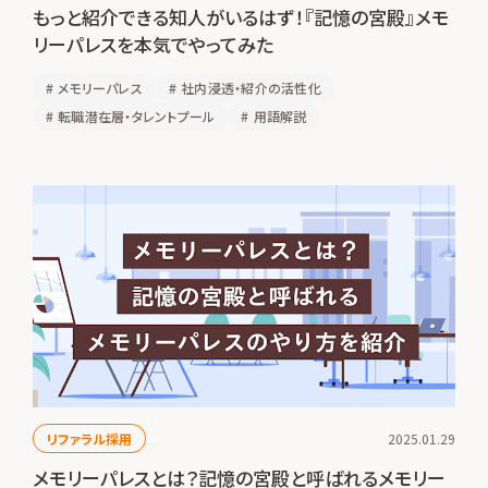
もっと紹介できる知人がいるはず！『記憶の宮殿』メモ
リーパレスを本気でやってみた
#
メモリーパレス
#
社内浸透・紹介の活性化
#
転職潜在層・タレントプール
#
用語解説
リファラル採用
2025.01.29
メモリーパレスとは？記憶の宮殿と呼ばれるメモリー