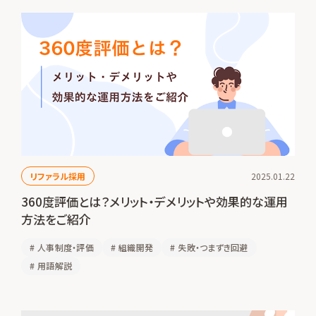
リファラル採用
2025.01.22
360度評価とは？メリット・デメリットや効果的な運用
方法をご紹介
#
人事制度・評価
#
組織開発
#
失敗・つまずき回避
#
用語解説