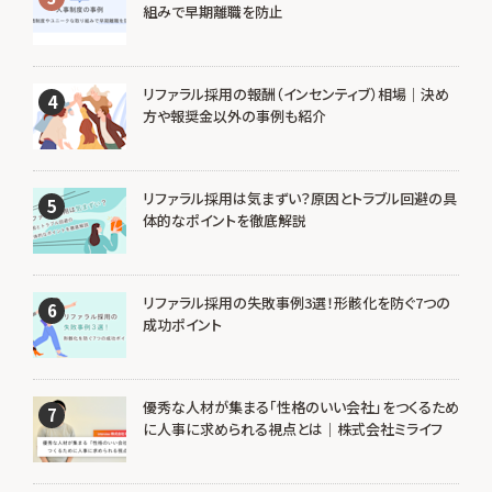
組みで早期離職を防止
リファラル採用の報酬（インセンティブ）相場｜決め
4
方や報奨金以外の事例も紹介
リファラル採用は気まずい？原因とトラブル回避の具
5
体的なポイントを徹底解説
リファラル採用の失敗事例3選！形骸化を防ぐ7つの
6
成功ポイント
優秀な人材が集まる「性格のいい会社」をつくるため
7
に人事に求められる視点とは｜株式会社ミライフ