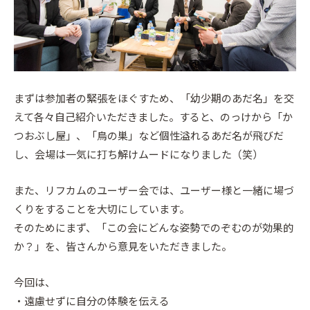
まずは参加者の緊張をほぐすため、「幼少期のあだ名」を交
えて各々自己紹介いただきました。すると、のっけから「か
つおぶし屋」、「鳥の巣」など個性溢れるあだ名が飛びだ
し、会場は一気に打ち解けムードになりました（笑）
また、リフカムのユーザー会では、ユーザー様と一緒に場づ
くりをすることを大切にしています。
そのためにまず、「この会にどんな姿勢でのぞむのが効果的
か？」を、皆さんから意見をいただきました。
今回は、
・遠慮せずに自分の体験を伝える