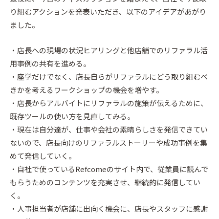
り組むアクションを発表いただき、以下のアイデアがあがり
ました。
・店長への現場の状況ヒアリングと他店舗でのリファラル活
用事例の共有を進める。
・座学だけでなく、店長自らがリファラルにどう取り組むべ
きかを考えるワークショップの機会を増やす。
・店長からアルバイトにリファラルの施策が伝えるために、
既存ツールの使い方を見直してみる。
・現在は自分達が、仕事や会社の素晴らしさを発信できてい
ないので、店長向けのリファラルストーリーや成功事例を集
めて発信していく。
・自社で使っているRefcomeのサイト内で、従業員に読んで
もらうためのコンテンツを充実させ、継続的に発信してい
く。
・人事担当者が店舗に出向く機会に、店長やスタッフに感謝