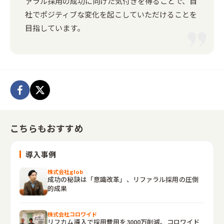
ァラル採用の成功に向けた気付きを得ることで、自
社でポジティブな変化を起こしていただけることを
目指しています。
こちらもおすすめ
導入事例
株式会社glob
成功の秘訣は「意識改革」、リファラル採用の圧倒
的成果
株式会社コロワイド
リフカム導入で採用費用を3000万削減。コロワイド