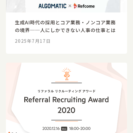
生成AI時代の採用とコア業務・ノンコア業務
の境界──人にしかできない人事の仕事とは
2025年7月17日