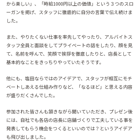
から楽しい」、「時給1000円以上の価値」という３つのスロ
ーガンを掲げ、スタッフに徹底的に自分の言葉で伝え続けま
した。
また、やりたくない仕事を率先してやったり、アルバイトス
タッフ全員と面談をしてプライベートの話をしたり、顔を見
て、名前を呼んで、笑顔で挨拶を徹底したりと、店長として
基本的なことをきっちりやっていたそうです。
他にも、塩田ならではのアイデアで、スタッフが相互にモチ
ベートしあえる仕組み作りなど、「なるほど」と思える内容
が盛りだくさんでした。
参加された皆さんも頷きながら聞いていただき、プレゼン後
には、自社でも各店の店長に店舗づくりで工夫している事を
発表してもらう機会をつくるといいのでは？というアイデア
も飛び出しました。