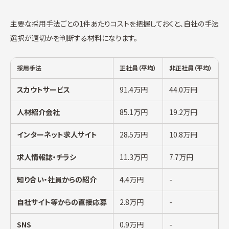
主要な採用手法ごとの1件あたりコストを把握しておくと、自社の手法
選択が適切かを判断する材料になります。
採用手法
正社員（平均）
非正社員（平均）
スカウトサービス
91.4万円
44.0万円
人材紹介会社
85.1万円
19.2万円
インターネット求人サイト
28.5万円
10.8万円
求人情報誌・チラシ
11.3万円
7.7万円
知り合い・社員からの紹介
4.4万円
-
自社サイト等からの直接応募
2.8万円
-
SNS
0.9万円
-