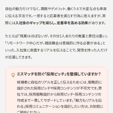
自社の魅力だけでなく、課題やデメリット、働くうえで大変な点も率直
に伝える手法です。一見すると応募者を減らす行為に思えますが、実
際には
入社後のギャップを減らし、定着率を高める効果
があります。
たとえば「残業はほぼないが、その分1人あたりの裁量と責任は重い」
「リモートワーク中心だが、雑談機会は意識的に作る必要がある」と
いった、入社後に直面するリアルを伝えることで、覚悟を持った人だけ
が応募してきます。
ミスマッチを防ぐ「採用ピッチ」を整備していますか？
候補者に自社のリアルを正しく伝えるためには、戦略的に
設計された採用ピッチや採用コンテンツが不可欠です。弊
社では、採用戦略設計から採用ピッチ・採用コンテンツの
作成まで一貫してサポートしています。「魅力もリアルも伝
わる」採用コミュニケーションを設計したい方は、お気軽に
ご相談ください。