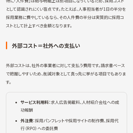
特に「人件費」は給与明細上は別項目になっているため、採用コスト
として認識されにくい盲点です。たとえば、人事担当者が1日の半分を
採用業務に費やしているなら、その人件費の半分は実質的に採用コ
ストとして計上すべき金額となります。
外部コスト＝社外への支払い
外部コストは、社外の事業者に対して支払う費用です。請求書ベース
で把握しやすいため、削減対象として真っ先に挙がる項目でもありま
す。
サービス利用料
：求人広告掲載料、人材紹介会社への成
功報酬
外注費
：採用パンフレットや採用サイトの制作費、採用代
行（RPO）への委託費