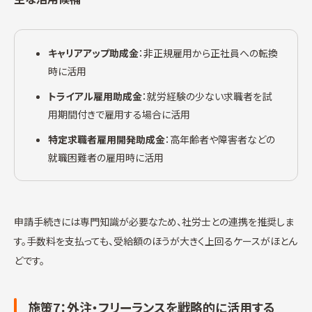
キャリアアップ助成金
：非正規雇用から正社員への転換
時に活用
トライアル雇用助成金
：就労経験の少ない求職者を試
用期間付きで雇用する場合に活用
特定求職者雇用開発助成金
：高年齢者や障害者などの
就職困難者の雇用時に活用
申請手続きには専門知識が必要なため、社労士との連携を推奨しま
す。手数料を支払っても、受給額のほうが大きく上回るケースがほとん
どです。
施策7：外注・フリーランスを戦略的に活用する