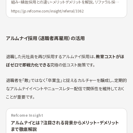
組み・縁故採用との違い・メリットデメリットを解説。リファラル採用
比率21%を達成した独自データや、SES・製造・...
https://jp.refcome.com/insight/referral/3362
アルムナイ採用（退職者再雇用）の活用
退職した元社員を再び採用するアルムナイ採用は、
教育コストがほ
ぼゼロで即戦力化できる
究極の低コスト施策です。
退職者を「敵」ではなく「卒業生」と捉えるカルチャーを醸成し、定期的
なアルムナイイベントやニュースレター配信で関係性を維持しておく
ことが重要です。
Refcome Insight
アルムナイとは？注目される背景からメリット・デメリット
まで徹底解説