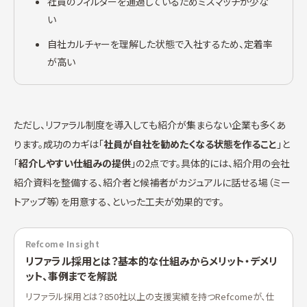
社員のフィルターを通過しているためミスマッチが少な
い
自社カルチャーを理解した状態で入社するため、定着率
が高い
ただし、リファラル制度を導入しても紹介が集まらない企業も多くあ
ります。成功のカギは「
社員が自社を勧めたくなる状態を作ること
」と
「
紹介しやすい仕組みの提供
」の2点です。具体的には、紹介用の会社
紹介資料を整備する、紹介者と候補者がカジュアルに話せる場（ミー
トアップ等）を用意する、といった工夫が効果的です。
Refcome Insight
リファラル採用とは？基本的な仕組みからメリット・デメリ
ット、事例までを解説
リファラル採用とは？850社以上の支援実績を持つRefcomeが、仕