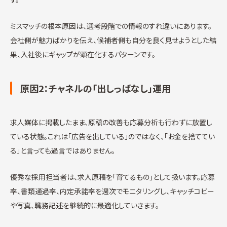
ミスマッチの根本原因は、選考段階での情報のすれ違いにあります。
会社側が魅力ばかりを伝え、候補者側も自分を良く見せようとした結
果、入社後にギャップが顕在化するパターンです。
原因2：チャネルの「出しっぱなし」運用
求人媒体に掲載したまま、原稿の改善も応募分析も行わずに放置し
ている状態。これは「広告を出している」のではなく、「お金を捨ててい
る」と言っても過言ではありません。
優秀な採用担当者は、求人原稿を「育てるもの」として扱います。応募
率、書類通過率、内定承諾率を週次でモニタリングし、キャッチコピー
や写真、職務記述を継続的に最適化していきます。