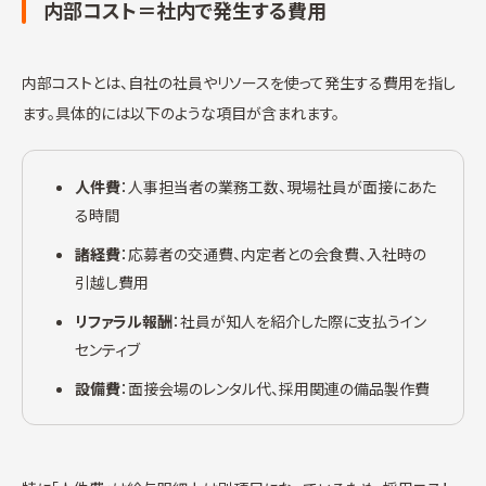
内部コスト＝社内で発生する費用
内部コストとは、自社の社員やリソースを使って発生する費用を指し
ます。具体的には以下のような項目が含まれます。
人件費
：人事担当者の業務工数、現場社員が面接にあた
る時間
諸経費
：応募者の交通費、内定者との会食費、入社時の
引越し費用
リファラル報酬
：社員が知人を紹介した際に支払うイン
センティブ
設備費
：面接会場のレンタル代、採用関連の備品製作費