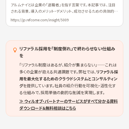
アルムナイとは企業の「退職者」を指す言葉です。本記事では、注目
される背景、導入のメリット・デメリット、成功させるための具体的な
ステップから、国内企業の活用事例までを網羅的に解説しま...
https://jp.refcome.com/insight/5009
リファラル採用を「制度倒れ」で終わらせない仕組み
を
「リファラル制度はあるが、紹介が集まらない」——これは
多くの企業が抱える共通課題です。弊社では、
リファラル採
用を最大化するためのクラウドシステムとコンサルティン
グ
を提供しています。社員の紹介行動を可視化・活性化す
る仕組みで、採用単価の劇的な削減を実現します。
≫ ウィルオブ・パートナーのサービスがすべて分かる資料
ダウンロード＆無料相談はこちら