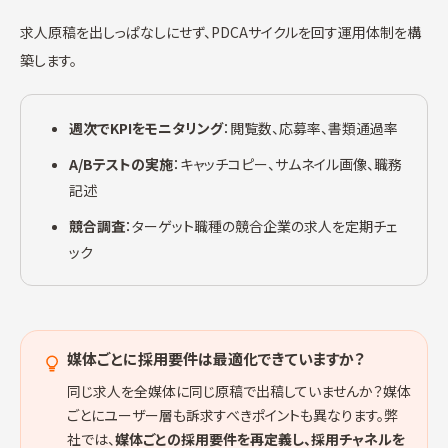
求人原稿を出しっぱなしにせず、PDCAサイクルを回す運用体制を構
築します。
週次でKPIをモニタリング
：閲覧数、応募率、書類通過率
A/Bテストの実施
：キャッチコピー、サムネイル画像、職務
記述
競合調査
：ターゲット職種の競合企業の求人を定期チェ
ック
媒体ごとに採用要件は最適化できていますか？
同じ求人を全媒体に同じ原稿で出稿していませんか？媒体
ごとにユーザー層も訴求すべきポイントも異なります。弊
社では、
媒体ごとの採用要件を再定義し、採用チャネルを