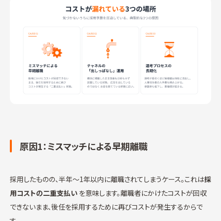
原因1：ミスマッチによる早期離職
採用したものの、半年〜1年以内に離職されてしまうケース。これは
採
用コストの二重支払い
を意味します。離職者にかけたコストが回収
できないまま、後任を採用するために再びコストが発生するからで
す。