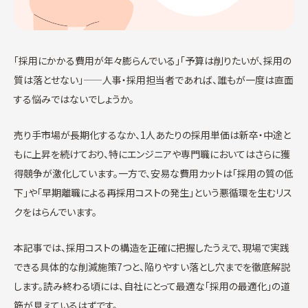
「採用にかかる費用が年々膨らんでいる」「予算は削りたいが、採用の
質は落とせない」——人事・採用担当者であれば、誰もが一度は直面
する悩みではないでしょうか。
売り手市場が長期化するなか、1人あたりの採用単価は新卒・中途と
もに上昇を続けており、特にエンジニアや専門職においてはさらに獲
得競争が激化しています。一方で、安易な費用カットは「採用の質の低
下」や「早期離職による再採用コストの発生」という悪循環を生むリス
クをはらんでいます。
本記事では、採用コストの構造を正確に把握したうえで、現場で実践
できる具体的な削減施策7つと、陥りやすい落とし穴までを徹底解説
します。読み終わる頃には、自社にとって最適な「採用の最適化」の道
筋が見えているはずです。