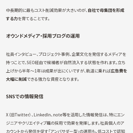
中長期的に最もコスト削減効果が大きいのが、
自社で母集団を形成
する力
を育てることです。
オウンドメディア・採用ブログの運用
社員インタビュー、プロジェクト事例、企業文化を発信するメディアを
持つことで、SEO経由で候補者が自然流入する状態を作れます。立ち
上げから半年〜1年は成果が出にくいですが、軌道に乗れば
広告費を
大幅に削減
できる強力な資産となります。
SNSでの情報発信
X（旧Twitter）、LinkedIn、note等を活用した情報発信は、特にエン
ジニアやクリエイティブ職の採用で効果を発揮します。社員個人のア
カウントから発信を促す「アンバサダー型」の運用も、低コストで認知