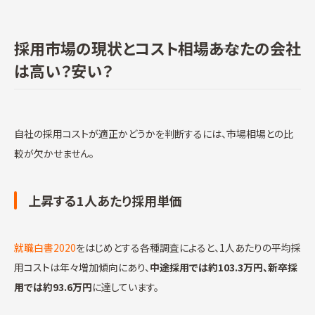
採用市場の現状とコスト相場――あなたの会社
は高い？安い？
自社の採用コストが適正かどうかを判断するには、市場相場との比
較が欠かせません。
上昇する1人あたり採用単価
就職白書2020
をはじめとする各種調査によると、1人あたりの平均採
用コストは年々増加傾向にあり、
中途採用では約103.3万円、新卒採
用では約93.6万円
に達しています。