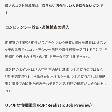
最大のコスト削減策は、
「採らないほうがよい人を採らない」こと
で
す。
コンピテンシー診断・適性検査の導入
面接官の主観や「相性が良さそう」という感覚に頼った選考は、ミスマ
ッチの温床です。コンピテンシー診断や適性検査を活用することで、行
動特性や自社の社風との相性をデータで可視化できます。
導入時のポイントは、「合否判定の絶対基準」として使うのではなく、
「面接で深掘りすべき論点を抽出するツール」として使うこと。診断結
果と面接での印象を組み合わせることで、判断の精度が大きく向上し
ます。
リアルな情報開示（RJP：Realistic Job Preview）