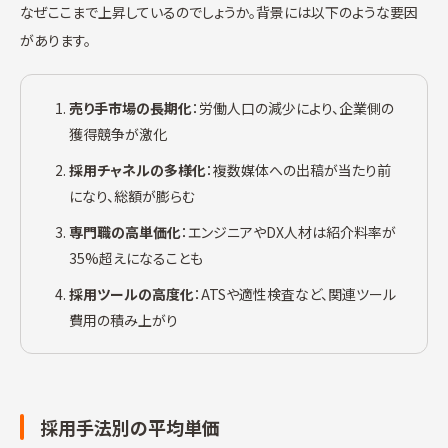
なぜここまで上昇しているのでしょうか。背景には以下のような要因
があります。
売り手市場の長期化
：労働人口の減少により、企業側の
獲得競争が激化
採用チャネルの多様化
：複数媒体への出稿が当たり前
になり、総額が膨らむ
専門職の高単価化
：エンジニアやDX人材は紹介料率が
35%超えになることも
採用ツールの高度化
：ATSや適性検査など、関連ツール
費用の積み上がり
採用手法別の平均単価