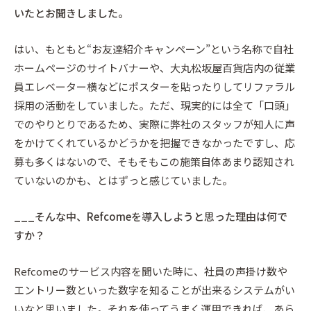
いたとお聞きしました。
はい、もともと“お友達紹介キャンペーン”という名称で自社
ホームページのサイトバナーや、大丸松坂屋百貨店内の従業
員エレベーター横などにポスターを貼ったりしてリファラル
採用の活動をしていました。ただ、現実的には全て「口頭」
でのやりとりであるため、実際に弊社のスタッフが知人に声
をかけてくれているかどうかを把握できなかったですし、応
募も多くはないので、そもそもこの施策自体あまり認知され
ていないのかも、とはずっと感じていました。
___そんな中、Refcomeを導入しようと思った理由は何で
すか？
Refcomeのサービス内容を聞いた時に、社員の声掛け数や
エントリー数といった数字を知ることが出来るシステムがい
いなと思いました。それを使ってうまく運用できれば、あら