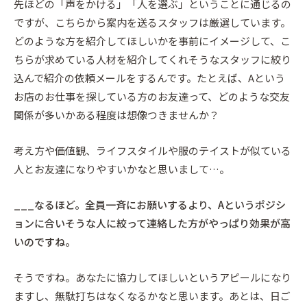
先ほどの「声をかける」「人を選ぶ」ということに通じるの
ですが、こちらから案内を送るスタッフは厳選しています。
どのような方を紹介してほしいかを事前にイメージして、こ
ちらが求めている人材を紹介してくれそうなスタッフに絞り
込んで紹介の依頼メールをするんです。たとえば、Aという
お店のお仕事を探している方のお友達って、どのような交友
関係が多いかある程度は想像つきませんか？
考え方や価値観、ライフスタイルや服のテイストが似ている
人とお友達になりやすいかなと思いまして…。
___なるほど。全員一斉にお願いするより、Aというポジシ
ョンに合いそうな人に絞って連絡した方がやっぱり効果が高
いのですね。
そうですね。あなたに協力してほしいというアピールになり
ますし、無駄打ちはなくなるかなと思います。あとは、日ご