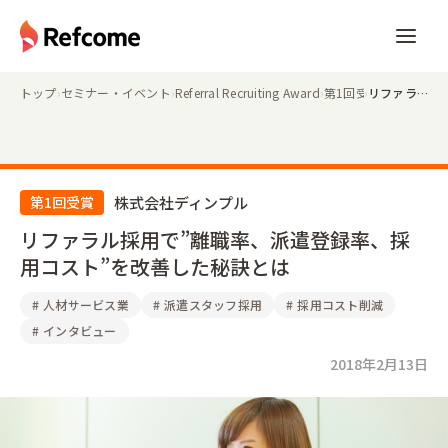
トップ
›
セミナー・イベント
›
Referral Recruiting Award
›
第1回受賞企業インタ
›
リファラル採用で”離職率、派遣登録率、採用コスト”を改善した秘訣とは
第1回受賞
株式会社ディンプル
リファラル採用で”離職率、派遣登録率、採
用コスト”を改善した秘訣とは
#
人材サービス業
#
派遣スタッフ採用
#
採用コスト削減
#
インタビュー
2018年2月13日