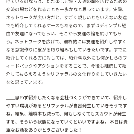
げているのならば、ただ楽しむ場・友達の輪を広げるための
交流の場などを作ることも一歩かなと思っています。実際、
ネットワークが広い方だと、すごく親しいともいえない友達
でも紹介してくれるケースもあるので、まずはディンプル経
由で友達になってもらい、そこから友達の輪を広げてもら
う。ネットワークを広げて、最終的には友達を紹介しやすく
なる意識作りに繋がる取り組みもしていきたいです。すでに
紹介してくれる方に対しては、紹介料以外にも何かしらのフ
ィードバックやアクションをすることで、今後も継続して紹
介してもらえるようなリファラルの文化作りをしていきたい
なと思っています。
___思わず紹介したくなる会社づくりができていて、紹介し
やすい環境があるとリファラルが自然発生していきそうです
ね。結果、離職率も減って、何もしなくてもスカウトが発生
する、そういう状態になっていくといいですよね。 本日は貴
重なお話をありがとうございました！