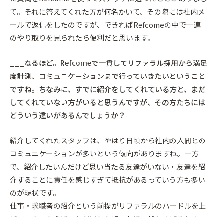
て。それに答えてくれた方が何名かいて、その際には社内メ
ールで返信をしたのですが、できればRefcomeの中で一連
のやり取りを見られたら便利だと思います。
___なるほど。Refcomeで一貫してリファラル採用から満足
度計測、コミュニケーションまで行っていきたいということ
ですね。ちなみに、すでに紹介をしてくれている方と、まだ
してくれていない方がいると思うんですが、その方たちには
どういう違いがあるんでしょうか？
紹介してくれたスタッフは、やはり日頃から社内の人間との
コミュニケーションが多いという傾向がありますね。一方
で、紹介したいんだけど思い当たる友達がいない・友達を紹
介することに責任を感じすぎて抵抗があるっていう方も多い
のが現状です。
仕事・求職者の紹介という前提がリファラルのハードルを上