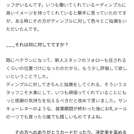
ッフがいるんです。いつも働いてくれている＝ディンプルに
良いイメージを持ってくれていると勝手に思っていたのです
が、ある時にその方がディンプルに対して色々とご指摘をい
ただいたんです。
___それは何に対してですか？
既にベテランになって、新人スタッフのフォローも任される
くらいの位置づけになったのだから、もう少し評価して欲し
いということでした。
ディンプルに対してきちんと指摘をしてくれる、そういうス
タッフこそ大事にして、いつも頑張ってくれていることにも
っと感謝の気持ちを伝えるべきだと改めて思いました。サン
キューレターのような、就業期間が終わった後にお礼メール
の一つでも貰ったら誰でも嬉しいものですよね。
___その方へのありがとうカードだったり、決定率を高める