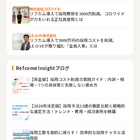
株式会社コロワイド
リフカム導入で採用費用を3000万削減。コロワイド
が力をいれる正社員登用とは
LE.O.VE株式会社
リフカム導入で3000万円の採用コストを削減。
LE.O.VEが取り組む「全員人事」とは
Refcome Insightブログ
【完全版】採用コスト削減の実践ガイド｜内訳・相
場・7つの具体策と失敗しない進め方
【2026年決定版】採用手法13選の徹底比較と戦略的
な選定方法！トレンド・費用・成功事例を網羅
採用工数を劇的に減らす！ 効率的な採用チャネル活
用術