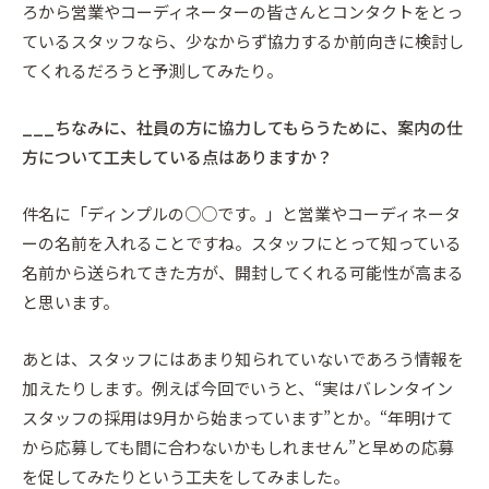
ろから営業やコーディネーターの皆さんとコンタクトをとっ
ているスタッフなら、少なからず協力するか前向きに検討し
てくれるだろうと予測してみたり。
___ちなみに、社員の方に協力してもらうために、案内の仕
方について工夫している点はありますか？
件名に「ディンプルの○○です。」と営業やコーディネータ
ーの名前を入れることですね。スタッフにとって知っている
名前から送られてきた方が、開封してくれる可能性が高まる
と思います。
あとは、スタッフにはあまり知られていないであろう情報を
加えたりします。例えば今回でいうと、“実はバレンタイン
スタッフの採用は9月から始まっています”とか。“年明けて
から応募しても間に合わないかもしれません”と早めの応募
を促してみたりという工夫をしてみました。