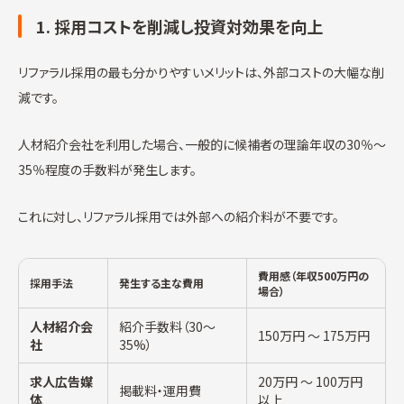
1. 採用コストを削減し投資対効果を向上
リファラル採用の最も分かりやすいメリットは、外部コストの大幅な削
減です。
人材紹介会社を利用した場合、一般的に候補者の理論年収の30％〜
35％程度の手数料が発生します。
これに対し、リファラル採用では外部への紹介料が不要です。
費用感（年収500万円の
採用手法
発生する主な費用
場合）
人材紹介会
紹介手数料（30〜
150万円 〜 175万円
社
35%）
求人広告媒
20万円 〜 100万円
掲載料・運用費
体
以上