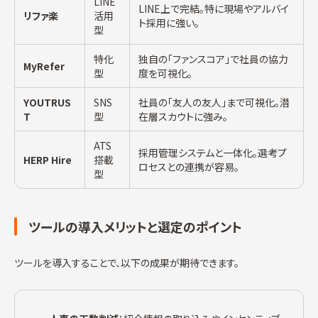
LINE
LINE上で完結。特に現場やアルバイ
リファ楽
活用
ト採用に強い。
型
特化
独自の「ファンスコア」で社員の協力
MyRefer
型
度を可視化。
YOUTRUS
SNS
社員の「友人の友人」まで可視化。潜
T
型
在層スカウトに強み。
ATS
採用管理システムと一体化。選考プ
HERP Hire
搭載
ロセスとの連携が容易。
型
ツールの導入メリットと選定のポイント
ツールを導入することで、以下の成果が期待できます。