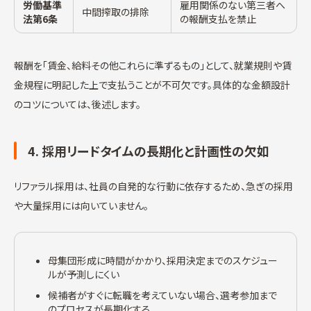
労働基準
雇用関係のない第三者へ
中間搾取の排除
法第6条
の報酬支払を禁止
報酬を「賃金、給料その他これらに準ずるもの」として、就業規則や賃
金規程に明記した上で支払うことが不可欠です。具体的な金額設計
のコツについては、後述します。
4. 採用リードタイムの長期化と計画性の欠如
リファラル採用は、社員の自発的な行動に依存するため、急ぎの採用
や大量採用には向いていません。
母集団形成に時間がかかり、採用決定までのスケジュー
ルが予測しにくい
候補者がすぐに転職を考えていない場合、選考参加まで
のプロセスが長期化する