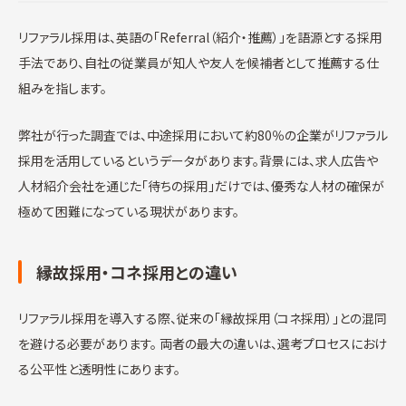
リファラル採用は、英語の「Referral（紹介・推薦）」を語源とする採用
手法であり、自社の従業員が知人や友人を候補者として推薦する仕
組みを指します。
弊社が行った調査では、中途採用において約80％の企業がリファラル
採用を活用しているというデータがあります。背景には、求人広告や
人材紹介会社を通じた「待ちの採用」だけでは、優秀な人材の確保が
極めて困難になっている現状があります。
縁故採用・コネ採用との違い
リファラル採用を導入する際、従来の「縁故採用（コネ採用）」との混同
を避ける必要があります。 両者の最大の違いは、選考プロセスにおけ
る公平性と透明性にあります。