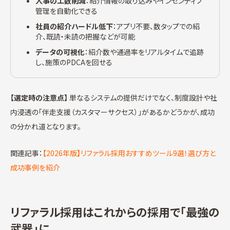
人事の工数削減
：紹介情報の取り込みやインセンティブ
管理を自動化できる
社員の紹介ハードル低下
：アプリ不要、数タップでの紹
介、既読・未読の把握などが可能
データの可視化
：紹介数や通過率をリアルタイムで追跡
し、施策のPDCAを回せる
【選定時の注意点】
単なるシステムの提供だけでなく、制度設計や社
内浸透の「伴走支援（カスタマーサクセス）」があるかどうかが、成功
の分かれ道となります。
関連記事：
【2026年版】リファラル採用おすすめツール9選！選び方と
成功事例を紹介
リファラル採用はこれからの採用で「最強の
武器」に