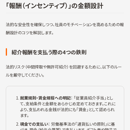
「報酬（インセンティブ）」の金額設計
法的な安全性を確保しつつ、社員のモチベーションを高めるための報
酬設計のコツを解説します。
紹介報酬を支払う際の4つの鉄則
法的リスク（中間搾取や無許可紹介）を回避するために、以下のルー
ルを厳守してください。
就業規則・賃金規程への明記
： 「従業員紹介手当」とし
て、支給条件と金額をあらかじめ定めておきます。これに
より、支払われる金銭が法的にも「賃金」として認められ
ます。
現金での支払い
： 労働基準法の「通貨払いの原則」に基
づき、現金（給与合算等）で支払います。ギフト券や物品で