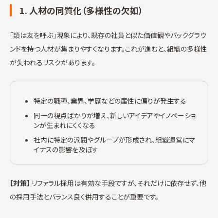
1. 人材の同質化（多様性の欠如）
「類は友を呼ぶ」現象により、既存の社員と似た価値観やバックグラウ
ンドを持つ人材が集まりやすくなります。これが進むと、組織の多様性
が失われるリスクがあります。
特定の職種、業界、学歴などの属性に偏りが発生する
同一の視点ばかりが増え、新しいアイデアやイノベーショ
ンが生まれにくくなる
社内に特定の派閥やグループが形成され、組織運営にマ
イナスの影響を及ぼす
【対策】
リファラル採用は有効な手段ですが、それだけに依存せず、他
の採用手法とバランス良く併用することが重要です。