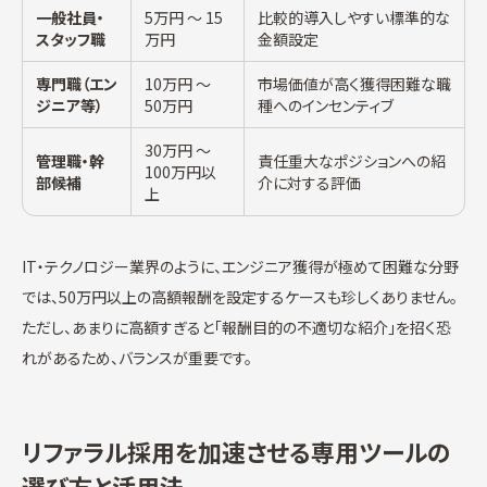
一般社員・
5万円 〜 15
比較的導入しやすい標準的な
スタッフ職
万円
金額設定
専門職（エン
10万円 〜
市場価値が高く獲得困難な職
ジニア等）
50万円
種へのインセンティブ
30万円 〜
管理職・幹
責任重大なポジションへの紹
100万円以
部候補
介に対する評価
上
IT・テクノロジー業界のように、エンジニア獲得が極めて困難な分野
では、50万円以上の高額報酬を設定するケースも珍しくありません。
ただし、あまりに高額すぎると「報酬目的の不適切な紹介」を招く恐
れがあるため、バランスが重要です。
リファラル採用を加速させる専用ツールの
選び方と活用法