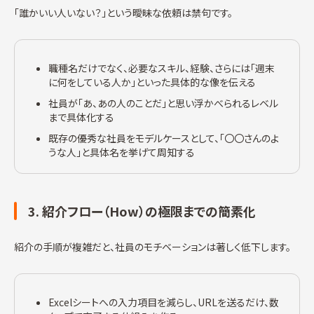
「誰かいい人いない？」という曖昧な依頼は禁句です。
職種名だけでなく、必要なスキル、経験、さらには「週末
に何をしている人か」といった具体的な像を伝える
社員が「あ、あの人のことだ」と思い浮かべられるレベル
まで具体化する
既存の優秀な社員をモデルケースとして、「〇〇さんのよ
うな人」と具体名を挙げて周知する
3. 紹介フロー（How）の極限までの簡素化
紹介の手順が複雑だと、社員のモチベーションは著しく低下します。
Excelシートへの入力項目を減らし、URLを送るだけ、数