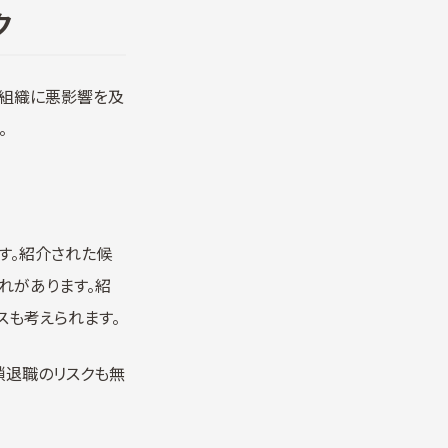
ク
、組織に悪影響を及
。
す。紹介された候
れがあります。紹
スも考えられます。
鎖退職のリスクも無