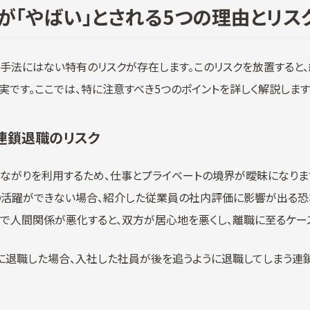
が「やばい」とされる5つの理由とリス
の手法にはない特有のリスクが存在します。このリスクを放置すると
です。ここでは、特に注意すべき5つのポイントを詳しく解説します
連鎖退職のリスク
つながりを利用するため、仕事とプライベートの境界が曖昧になりま
活躍ができない場合、紹介した従業員の社内評価に影響が出る恐
で人間関係が悪化すると、双方が居心地を悪くし、離職に至るケー
に退職した場合、入社した社員が後を追うように退職してしまう連