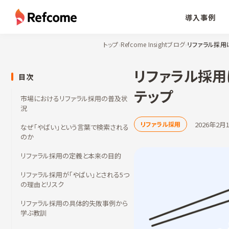
導入事例
トップ
›
Refcome Insightブログ
›
リファラル採用
リファラル採用
目次
テップ
市場におけるリファラル採用の普及状
況
2026年2月
リファラル採用
なぜ「やばい」という言葉で検索される
のか
リファラル採用の定義と本来の目的
リファラル採用が「やばい」とされる5つ
の理由とリスク
リファラル採用の具体的失敗事例から
学ぶ教訓