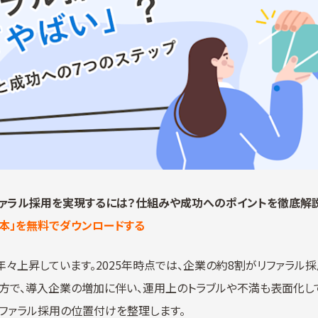
ファラル採用を実現するには？仕組みや成功へのポイントを徹底解
読本」を無料でダウンロードする
々上昇しています。2025年時点では、企業の約8割がリファラル
一方で、導入企業の増加に伴い、運用上のトラブルや不満も表面化して
ファラル採用の位置付けを整理します。