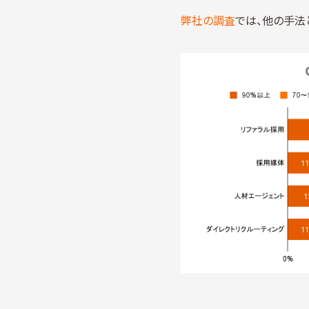
弊社の調査
では、他の手法