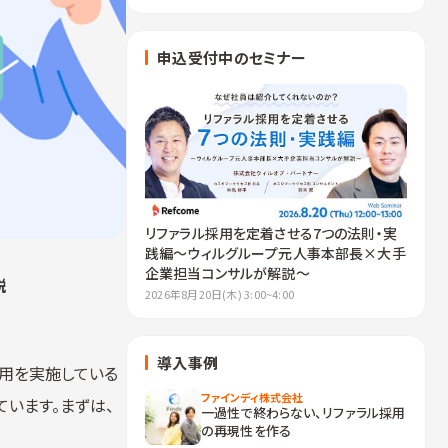
申込受付中のセミナー
リファラル採用を定着させる7つの法則・実
践編～ウィルグループ元人事本部長×大手
企業担当コンサルが解説～
説
2026年8月20日(木) 3:00~4:00
導入事例
採用を実施している
ファインディ株式会社
います。まずは、
一過性で終わらない、リファラル採用
の再現性を作る