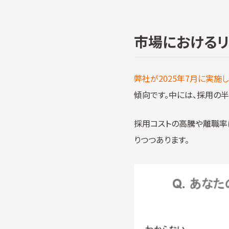
市場における
弊社が2025年7月に実施
傾向です。中には、採用の
採用コストの高騰や離職率
りつつあります。