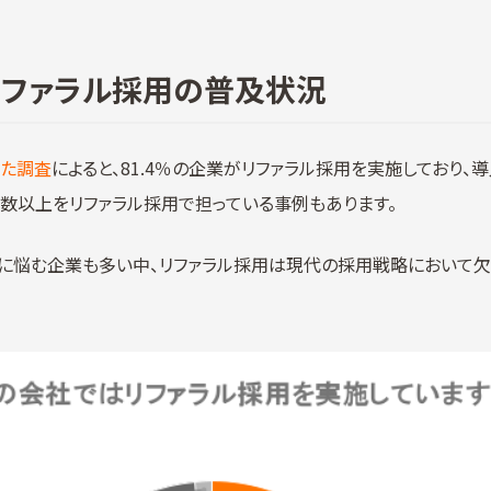
リファラル採用の普及状況
した調査
によると、81.4％の企業がリファラル採用を実施しており
半数以上をリファラル採用で担っている事例もあります。
に悩む企業も多い中、リファラル採用は現代の採用戦略において