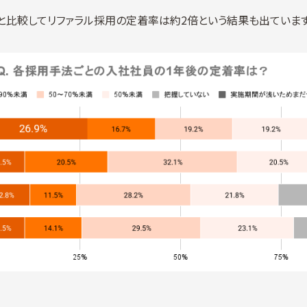
と比較してリファラル採用の定着率は約2倍という結果も出ています