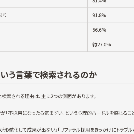
81.4%
あり
91.8%
56.6%
約27.0%
という言葉で検索されるのか
と検索される理由は、主に2つの側面があります。
者が「不採用になったら気まずい」という心理的ハードルを感じること
が形骸化して成果が出ない」「リファラル採用をきっかけにトラブル