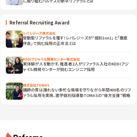
に取り組むバルテスの新卒リファラルとは
Referral Recruiting Award
レバレジーズ株式会社
受動型リファラルを覆す！レバレジーズが「個別1on1」と「徹底
伴走」で挑む採用の正攻法とは
KDDIアジャイル開発センター株式会社
実体験が人を動かす。推進者2人がリファラル入社のKDDIアジ
ャイル開発センターが挑むエンジニア採用
株式会社TOMAS
講師の質は譲れない――多忙な現場を守りながら年間400名のリフ
ァラル採用を実現、進学個別指導塾TOMASの“後方支援”戦略