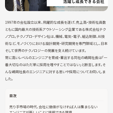
1997年の会社設立以来、飛躍的な成長を遂げ、売上高・技術社員数
ともに国内最大の技術系アウトソーシング企業である株式会社テク
ノプロ。テクノプロ・デザイン社は、機械、電気・電子、組込制御、AI技
術など、モノづくりにおける設計開発・研究開発を専門領域とし、日本
そして世界のテクノロジーの発展を支え続けています。
常に高いレベルのエンジニアを育成・輩出する同社の嶋岡社長は「一
番大切なのはただ単に採用を増やすことではない」と断言します。そ
んな嶋岡社長のエンジニアに対する思いや採用についてお伺いしま
した。
目次
売り手市場の時代、会社に価値がなければ人は集まらない
エンジニアが新しいことに挑戦できる環境