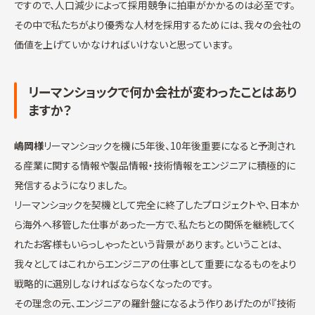
ですので、人口減少によって採用競争に拍車がかかるのは必至です。
その中で私たちがより優秀な人材を採用するためには、我々の会社の
価値を上げていかなければいけないと思っています。
リーマンショックで何か会社が変わったことはあり
ますか？
嶋岡様
リーマンショックを機に5年後、10年後重要になると予測され
る産業に関する情報や製品情報・技術情報をエンジニアに積極的に
発信するようになりました。
リーマンショックを契機として完全に終了したプロジェクトや、日本か
ら海外へ移管した仕事があった一方で、私たちとの関係を継続してく
れたお客様もいらっしゃったという背景があります。ということは、
我々としてはこれからエンジニアの仕事として重要になるものをより
戦略的に選別しなければならなくなったのです。
その理念の元、エンジニアの羅針盤になるよう作りあげたのが『技術