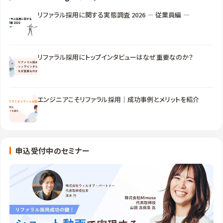
リファラル採用に関する実態調査 2026 ― 従業員編 ―
リファラル採用にトップインタビューはなぜ重要なのか？
エンジニアこそリファラル採用｜成功事例とメリットを紹介
申込受付中のセミナー