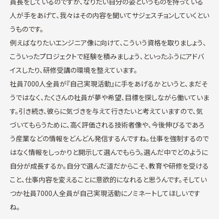
員長をしているのですが、なりたい自分の姿というものを持っている
人が手をあげて、我々はその内容を聞いてサジェスチョンしていくとい
うものです。
例えばなりたいエンジニア像に向けて、こういう資格を取りましょう、
こういったプロジェクトで経験を積みましょう、といったふうにアドバ
イスしたり、研修受講の環境を整えています。
社員7000人全員が『自己実現活動』に手をあげるかというと、まだそ
うではなく、たくさんの社員が夢や希望、目標を探しながら働いていま
す。引き続き、彼らに気づきを与えて行きたいと考えていますので、気
づいてもらうために、高く評価される技術者像や、今後伸びるであろ
う産業などの情報をどんどん発信するんですね。仕事を強制するので
はなく情報をしっかりと開示して選んでもらう。選んだ中でどのように
自分が成長するか。自分で選んだ道だからこそ、教育や研修を受ける
こと、仕事内容を変えることに意欲的になれると思うんです。そしてい
つか社員7000人全員が自己実現活動にノミネートしてほしいです
ね。