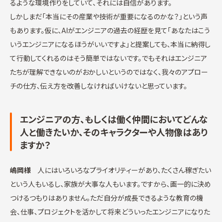
るような環境作りをしていて、それには自信があります。
しかしまだ「本当にその産業や技術が重要になるのかな？」という声
もあります。仮に、AIがエンジニアの過去の経歴を見て「あなたはこう
いうエンジニアになるほうがいいですよ」と提案しても、本当に納得し
て行動してくれるのはそう簡単ではないです。でもそれはエンジニア
たちが理解できないのがおかしいというのではなく、我々のアプロー
チの仕方、伝え方を改善しなければいけないと思っています。
エンジニアの方、もしくは働く仲間においてどんな
人と働きたいか、そのキャラクターや人物像はあり
ますか？
嶋岡様
人にはいろいろなプライオリティーがあり、たくさん稼ぎたい
という人もいるし、家族が大事な人もいます。ですから、画一的に決め
つけるつもりはありません。ただ自分が成長できるような教育の機
会、仕事、プロジェクトを活かして将来どういったエンジニアになりた