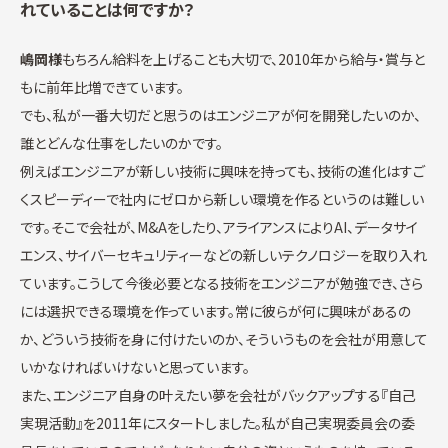
れていることは何ですか？
嶋岡様
もちろん給料を上げることも大切で、2010年から給与・賞与と
もに前年比増できています。
でも、私が一番大切だと思うのはエンジニアが何を開発したいのか、
誰とどんな仕事をしたいのかです。
例えばエンジニアが新しい技術に興味を持っても、技術の進化はすご
くスピーディーで社内にゼロから新しい環境を作るというのは難しい
です。そこで会社が、M&Aをしたり、アライアンスによりAI、データサイ
エンス、サイバーセキュリティーなどの新しいテクノロジーを取り入れ
ています。こうして今後必要となる技術をエンジニアが勉強でき、さら
には選択できる環境を作っています。常に彼らが何に興味があるの
か、どういう技術を身に付けたいのか、そういうものを会社が用意して
いかなければいけないと思っています。
また、エンジニア自身の叶えたい夢を会社がバックアップする『自己
実現活動』を2011年にスタートしました。私が自己実現委員会の委