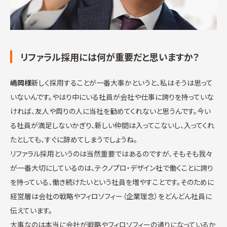
リファラル採用には何が重要だと思いますか？
嶋岡様
新しく採用することが一番大事かというと、私はそうは思って
いないんです。やはり中にいる社員が会社や仕事に誇りを持っていな
ければ、友人や周りの人に当社を勧めてくれないと思うんです。今い
る社員が満足しないかぎり、新しい仲間は入ってこないし、入ってくれ
たとしても、すぐに辞めてしまうでしょうね。
リファラル採用というのは当然重要ではあるのですが、そもそも我々
が一番大切にしているのは、テクノプロ・デザイン社で働くことに誇り
を持っている、働き続けたいという社員を増やすことです。そのために
経営層は会社の戦略やフィロソフィー（企業理念）をどんどん社員に
伝えています。
大事なのは本当に会社が戦略やフィロソフィーの通りになっているか