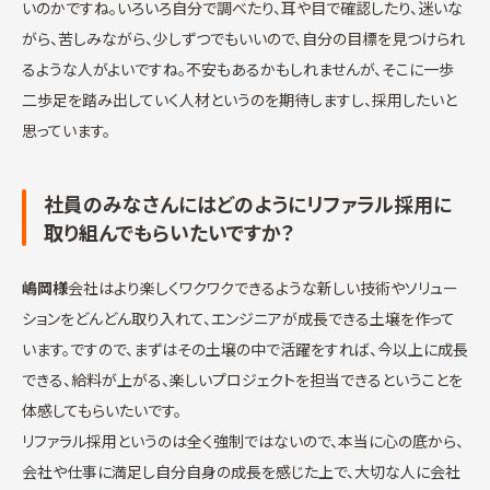
いのかですね。いろいろ自分で調べたり、耳や目で確認したり、迷いな
がら、苦しみながら、少しずつでもいいので、自分の目標を見つけられ
るような人がよいですね。不安もあるかもしれませんが、そこに一歩
二歩足を踏み出していく人材というのを期待しますし、採用したいと
思っています。
社員のみなさんにはどのようにリファラル採用に
取り組んでもらいたいですか？
嶋岡様
会社はより楽しくワクワクできるような新しい技術やソリュー
ションをどんどん取り入れて、エンジニアが成長できる土壌を作って
います。ですので、まずはその土壌の中で活躍をすれば、今以上に成長
できる、給料が上がる、楽しいプロジェクトを担当できるということを
体感してもらいたいです。
リファラル採用というのは全く強制ではないので、本当に心の底から、
会社や仕事に満足し自分自身の成長を感じた上で、大切な人に会社