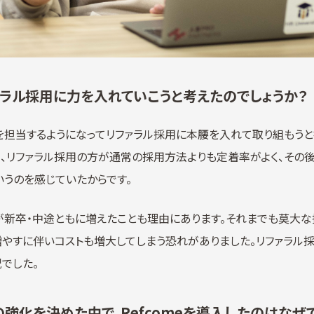
ァラル採用に力を入れていこうと考えたのでしょうか？
担当するようになってリファラル採用に本腰を入れて取り組もうと
、リファラル採用の方が通常の採用方法よりも定着率がよく、その
いうのを感じていたからです。
が新卒・中途ともに増えたことも理由にあります。それまでも莫大な
増やすに伴いコストも増大してしまう恐れがありました。リファラル
でした。
の強化を決めた中で、Refcomeを導入したのはなぜ