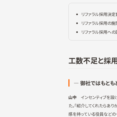
リファラル採用決定
リファラル採用の施
リファラル採用への
工数不足と採
― 御社ではもとも
山中
インセンティブを設け
た。「紹介してくれたらあり
感を持っている役員などの