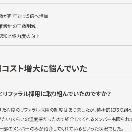
数が昨年対比5倍へ増加
策設計の工数削減
認知と協力度の向上
用コスト増大に悩んでいた
とリファラル採用に取り組んでいたのですか？
た程度のリファラル採用の制度はありましたが、積極的に取り組め
がたい」くらいの温度感だったので紹介してくれるメンバーも限られ
一部のメンバーのみが紹介してくれているといった状況でした。