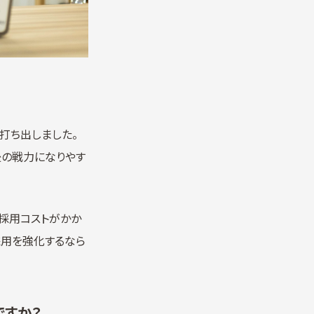
打ち出しました。
後の戦力になりやす
採用コストがかか
採用を強化するなら
ですか？