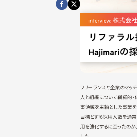
フリーランスと企業のマッチ
人と組織について網羅的・体系
事領域を主軸とした事業を展
目標とする採用人数を通常
用を強化するに至ったのか、
した。