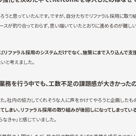
うと思っていたんです。ですが、自分たちでリファラル採用に取り
ースが釣り合っておらず、思い描いていたとおりに進めるのが難し
ば
リファラル採用のシステムだけでなく、施策にまで入り込んで支
いと考えました。
業務を行う中でも、工数不足の課題感が大きかったの
た。社内の協力してくれそうな人に声をかけてやろうと企画したもの
てしまい、リファラル採用の取り組みが後回しになってしまってい
らなきゃ」と感じていました。