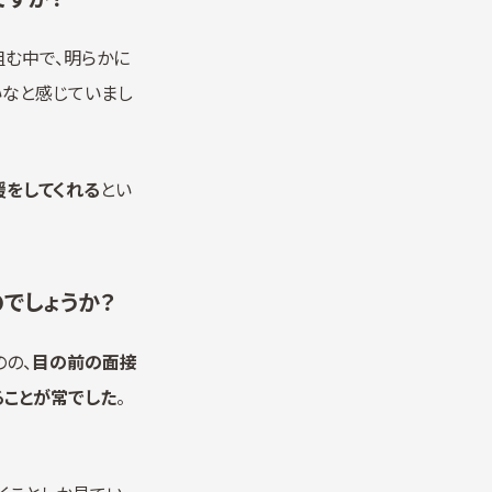
組む中で、明らかに
いなと感じていまし
援をしてくれる
とい
でしょうか？
の、
目の前の面接
ることが常でした
。