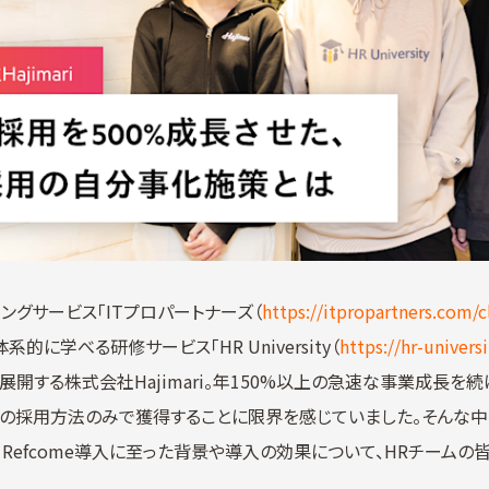
ングサービス「ITプロパートナーズ（
https://itpropartners.com/c
的に学べる研修サービス「HR University（
https://hr-universi
開する株式会社Hajimari。年150%以上の急速な事業成長を
の採用方法のみで獲得することに限界を感じていました。そんな中
Refcome導入に至った背景や導入の効果について、HRチームの