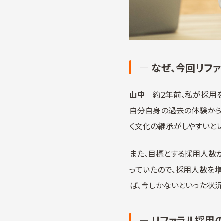
― なぜ、今回リフ
山中
約2年前、私が採用を
自分自身の過去の体験から
く文化の継承がしやすいと
また、目標とする採用人数
っていたので、採用人数を
ば、今しかないといった状況
― リファラル採用