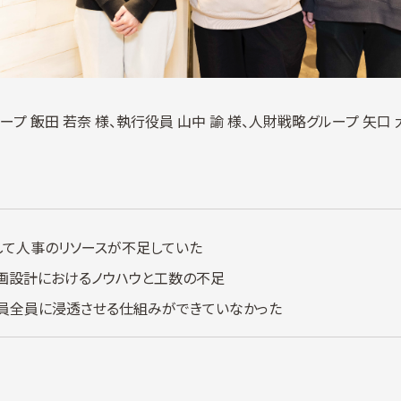
プ 飯田 若奈 様、執行役員 山中 諭 様、人財戦略グループ 矢口 
て人事のリソースが不足していた
画設計におけるノウハウと工数の不足
員全員に浸透させる仕組みができていなかった