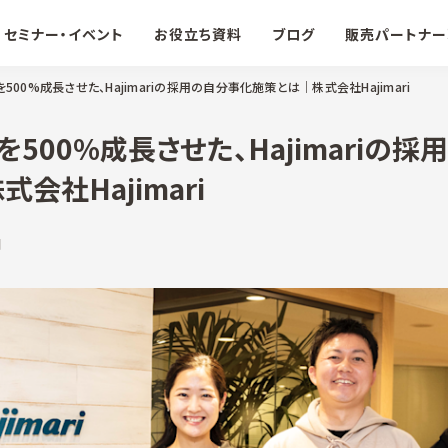
セミナー・イベント
お役立ち資料
ブログ
販売パートナー
500%成長させた、Hajimariの採用の自分事化施策とは｜株式会社Hajimari
500%成長させた、Hajimariの採
会社Hajimari
日