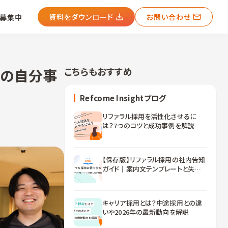
資料をダウンロード
お問い合わせ
募集中
こちらもおすすめ
用の自分事
Refcome Insightブログ
リファラル採用を活性化させるに
は？7つのコツと成功事例を解説
【保存版】リファラル採用の社内告知
ガイド｜案内文テンプレートと失敗し
ない周知のコツ
キャリア採用とは？中途採用との違
いや2026年の最新動向を解説